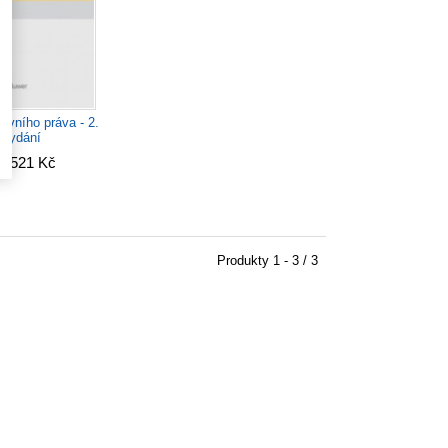
tavního práva - 2.
vydání
d 521 Kč
Produkty
1 - 3 / 3