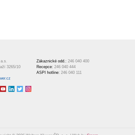
a.s.
Zákaznické odd.:
246 040 400
aží 3265/10
Recepce:
246 040 444
ASPI hotline:
246 040 111
wer.cz