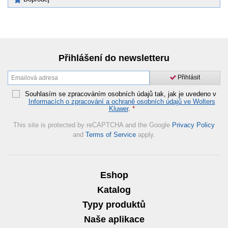
Přihlášení do newsletteru
Přihlásit
Souhlasím se zpracováním osobních údajů tak, jak je uvedeno v
Informacích o zpracování a ochraně osobních údajů ve Wolters
Kluwer
.
*
This site is protected by reCAPTCHA and the Google
Privacy Policy
and
Terms of Service
apply.
Eshop
Katalog
Typy produktů
Naše aplikace