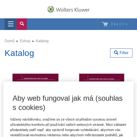
0 ks
|
0
Domů
Eshop
Katalog
Katalog
Filter
Aby web fungoval jak má (souhlas
s cookies)
Vážený návštěvníku, snažíme se ze všech sil přinášet vysokou úroveň
uživatelského komfortu při používání našich webových stránek. Mezi základní
předpoklady patří např. aby správně fungovalo vyhledávání, abychom vás
neobtěžovali nevhodnou reklamou nebo abychom měli dostatek podnětů, jak