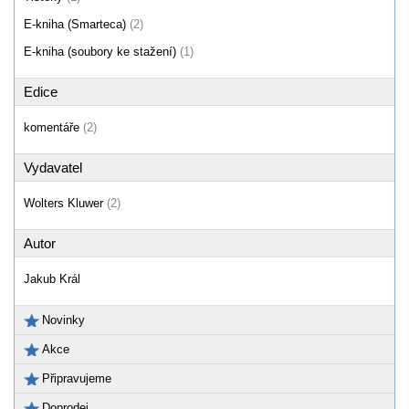
E-kniha (Smarteca)
(2)
E-kniha (soubory ke stažení)
(1)
Edice
komentáře
(2)
Vydavatel
Wolters Kluwer
(2)
Autor
Jakub Král
Novinky
Akce
Připravujeme
Doprodej