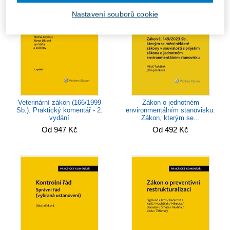
Nastavení souborů cookie
Veterinární zákon (166/1999
Zákon o jednotném
Sb.). Praktický komentář - 2.
environmentálním stanovisku.
vydání
Zákon, kterým se...
Od 947 Kč
Od 492 Kč