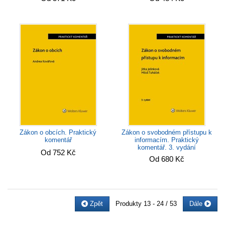
Zákon o svobodném přístupu k
Zákon o obcích. Praktický
informacím. Praktický
komentář
komentář. 3. vydání
Od 752 Kč
Od 680 Kč
Zpět
Produkty
13 - 24 / 53
Dále