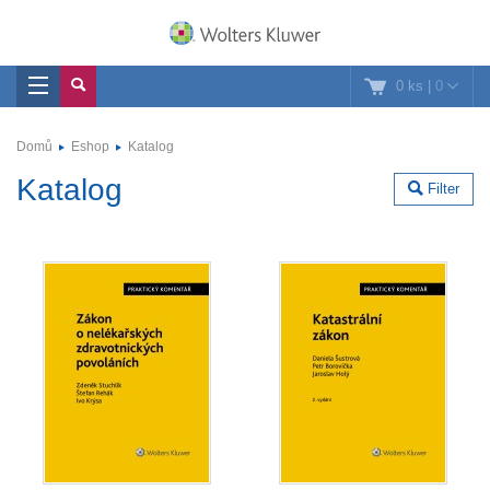
0 ks
|
0
Domů
Eshop
Katalog
Katalog
Filter