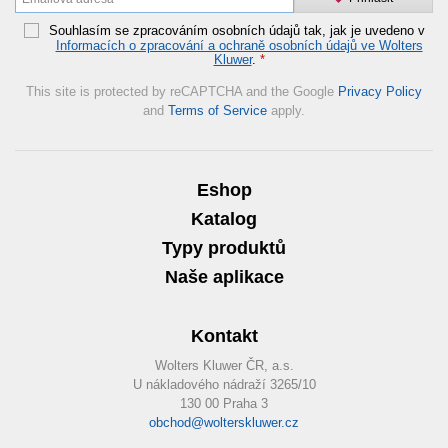
Souhlasím se zpracováním osobních údajů tak, jak je uvedeno v
Informacích o zpracování a ochraně osobních údajů ve Wolters
Kluwer
.
*
This site is protected by reCAPTCHA and the Google
Privacy Policy
and
Terms of Service
apply.
Eshop
Katalog
Typy produktů
Naše aplikace
Kontakt
Wolters Kluwer ČR, a.s.
U nákladového nádraží 3265/10
130 00 Praha 3
obchod@wolterskluwer.cz