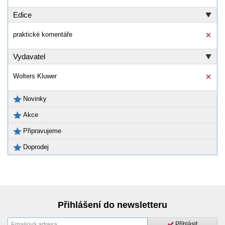
Edice
praktické komentáře
Vydavatel
Wolters Kluwer
Novinky
Akce
Připravujeme
Doprodej
Přihlášení do newsletteru
Přihlásit