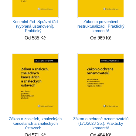
Kontrolní řád. Správní řád
Zákon o preventivní
(vybraná ustanovení).
restrukturalizaci. Praktický
Praktický...
komentář
Od 585 Kč
Od 969 Kč
Zákon o znalcích, znaleckých
Zákon o ochraně oznamovatelů
kancelářích a znaleckých
(171/2023 Sb.). Praktický
ústavech...
komentář
Od 571 Kč
Od 484 Kč