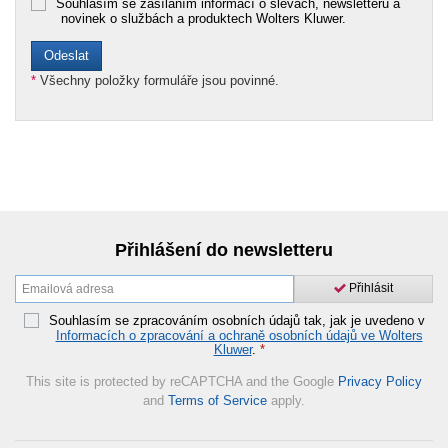
Souhlasím se zasíláním informací o slevách, newsletterů a
novinek o službách a produktech Wolters Kluwer.
*
Všechny položky formuláře jsou povinné.
Přihlášení do newsletteru
Přihlásit
Souhlasím se zpracováním osobních údajů tak, jak je uvedeno v
Informacích o zpracování a ochraně osobních údajů ve Wolters
Kluwer
.
*
This site is protected by reCAPTCHA and the Google
Privacy Policy
and
Terms of Service
apply.