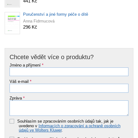
441 Kč
Poručenství a jiné formy péče o dítě
Anna Fidrmucová
296 Kč
Chcete vědět více o produktu?
Jméno a příjmení
*
Váš e-mail
*
Zpráva
*
Souhlasím se zpracováním osobních údajů tak, jak je
uvedeno v
Informacích o zpracování a ochraně osobních
údajů ve Wolters Kluwer
.