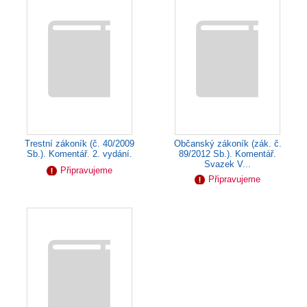
Občanský zákoník (zák. č.
Trestní zákoník (č. 40/2009
89/2012 Sb.). Komentář.
Sb.). Komentář. 2. vydání.
Svazek V...
Připravujeme
Připravujeme