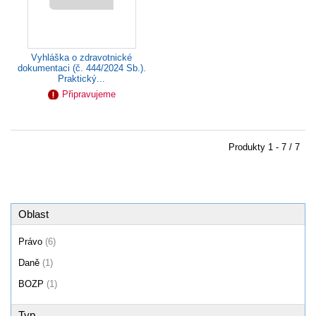
Vyhláška o zdravotnické
dokumentaci (č. 444/2024 Sb.).
Praktický...
Připravujeme
Produkty
1 - 7 / 7
Oblast
Právo
(6)
Daně
(1)
BOZP
(1)
Typ