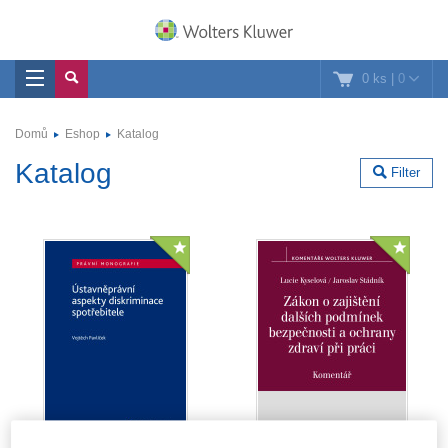
0 ks
|
0
Domů
Eshop
Katalog
Katalog
Filter