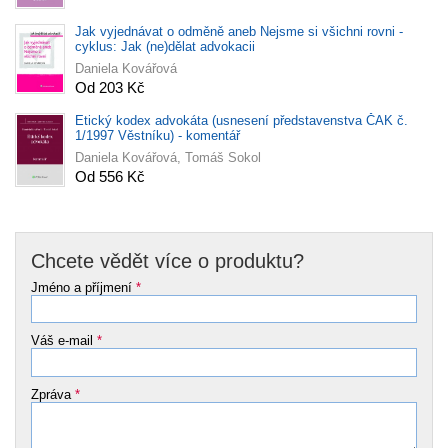
Jak vyjednávat o odměně aneb Nejsme si všichni rovni -
cyklus: Jak (ne)dělat advokacii
Daniela Kovářová
Od 203 Kč
Etický kodex advokáta (usnesení představenstva ČAK č.
1/1997 Věstníku) - komentář
Daniela Kovářová, Tomáš Sokol
Od 556 Kč
Chcete vědět více o produktu?
Jméno a příjmení
*
Váš e-mail
*
Zpráva
*