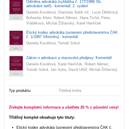
Odměna advokáta (vyhláška č. 177/1996 Sb.,
advokátní tarif) - komentář, 2. vydání
Daniela Kovářová, Stanislav Balík ml., Lucie Diblíková,
Bohuslav Klein, Robert Němec, Hana Tichá, Petra
Vrábliková, Michal Žižlavský, Karel Havlíček
Etický kodex advokáta (usnesení představenstva ČAK
č. 1/1997 Věstníku) - komentář
Daniela Kovářová, Tomáš Sokol
Zákon o advokacii a stavovské předpisy. Komentář
Daniela Kovářová, Karel Havlíček, Robert Němec,
Tomáš Sokol, Jan Syka, David Uhlíř, Michal Žižlavský
Typ produktu
Tištěná kniha
Získejte kompletní informace a ušetřete 20 % z původní ceny!
Třídílný komplet obsahuje tyto tituly:
Etický kodex advokáta (usnesení představenstva ČAK č.