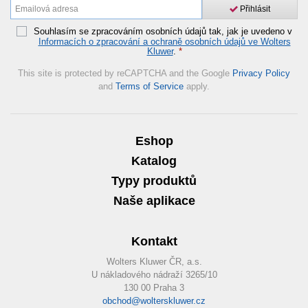
Přihlásit
Souhlasím se zpracováním osobních údajů tak, jak je uvedeno v
Informacích o zpracování a ochraně osobních údajů ve Wolters
Kluwer
.
*
This site is protected by reCAPTCHA and the Google
Privacy Policy
and
Terms of Service
apply.
Eshop
Katalog
Typy produktů
Naše aplikace
Kontakt
Wolters Kluwer ČR, a.s.
U nákladového nádraží 3265/10
130 00 Praha 3
obchod@wolterskluwer.cz