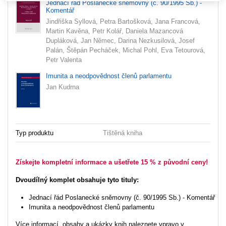
Jednací řád Poslanecké sněmovny (č. 90/1995 Sb.) -
Komentář
Jindřiška Syllová, Petra Bartošková, Jana Francová,
Martin Kavěna, Petr Kolář, Daniela Mazancová
Dupláková, Jan Němec, Darina Nezkusilová, Josef
Palán, Štěpán Pecháček, Michal Pohl, Eva Tetourová,
Petr Valenta
Imunita a neodpovědnost členů parlamentu
Jan Kudrna
Typ produktu
Tištěná kniha
Získejte kompletní informace a ušetřete 15 % z původní ceny!
Dvoudílný komplet obsahuje tyto tituly:
Jednací řád Poslanecké sněmovny (č. 90/1995 Sb.) - Komentář
Imunita a neodpovědnost členů parlamentu
Více informací, obsahy a ukázky knih naleznete vpravo v