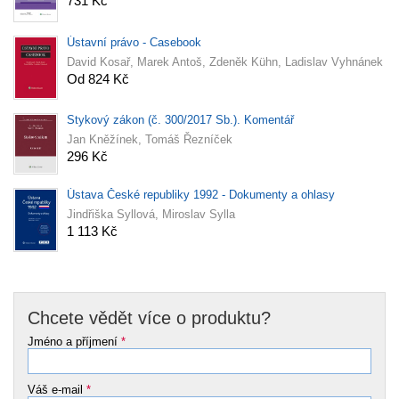
731 Kč
Ústavní právo - Casebook
David Kosař, Marek Antoš, Zdeněk Kühn, Ladislav Vyhnánek
Od 824 Kč
Stykový zákon (č. 300/2017 Sb.). Komentář
Jan Kněžínek, Tomáš Řezníček
296 Kč
Ústava České republiky 1992 - Dokumenty a ohlasy
Jindřiška Syllová, Miroslav Sylla
1 113 Kč
Chcete vědět více o produktu?
Jméno a příjmení
*
Váš e-mail
*