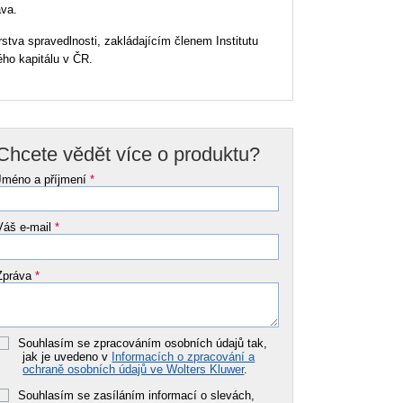
áva.
stva spravedlnosti, zakládajícím členem Institutu
ého kapitálu v ČR.
Chcete vědět více o produktu?
Jméno a příjmení
*
Váš e-mail
*
Zpráva
*
Souhlasím se zpracováním osobních údajů tak,
jak je uvedeno v
Informacích o zpracování a
ochraně osobních údajů ve Wolters Kluwer
.
Souhlasím se zasíláním informací o slevách,