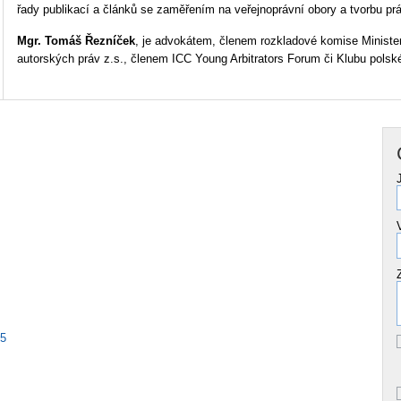
řady publikací a článků se zaměřením na veřejnoprávní obory a tvorbu pr
Mgr. Tomáš Řezníček
, je advokátem, členem rozkladové komise Minister
autorských práv z.s., členem ICC Young Arbitrators Forum či Klubu polsk
95