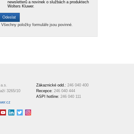
newsletterů a novinek o službách a produktech
Wolters Kluwer.
*
Všechny položky formuláře jsou povinné.
a.s.
Zákaznické odd.:
246 040 400
aží 3265/10
Recepce:
246 040 444
ASPI hotline:
246 040 111
wer.cz