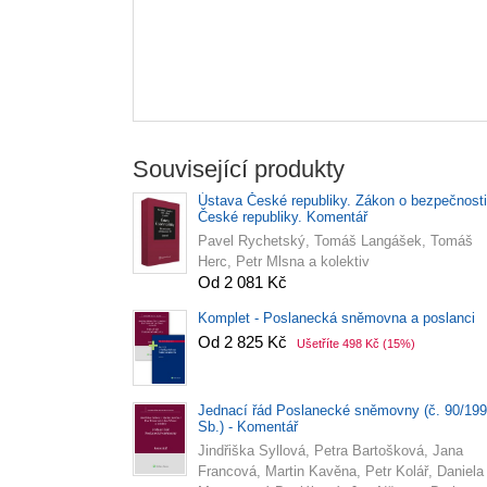
Související produkty
Ústava České republiky. Zákon o bezpečnosti
České republiky. Komentář
Pavel Rychetský, Tomáš Langášek, Tomáš
Herc, Petr Mlsna a kolektiv
Od 2 081 Kč
Komplet - Poslanecká sněmovna a poslanci
Od 2 825 Kč
Ušetříte 498 Kč
(15%)
Jednací řád Poslanecké sněmovny (č. 90/19
Sb.) - Komentář
Jindřiška Syllová, Petra Bartošková, Jana
Francová, Martin Kavěna, Petr Kolář, Daniela