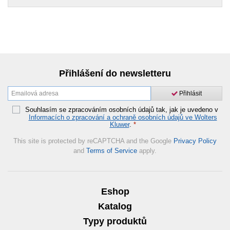
Přihlášení do newsletteru
Přihlásit
Souhlasím se zpracováním osobních údajů tak, jak je uvedeno v
Informacích o zpracování a ochraně osobních údajů ve Wolters
Kluwer
.
*
This site is protected by reCAPTCHA and the Google
Privacy Policy
and
Terms of Service
apply.
Eshop
Katalog
Typy produktů