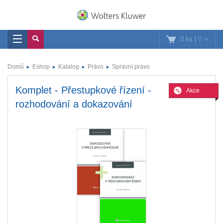
0 ks
|
0
Domů
Eshop
Katalog
Právo
Správní právo
Komplet - Přestupkové řízení -
Akce
rozhodování a dokazování