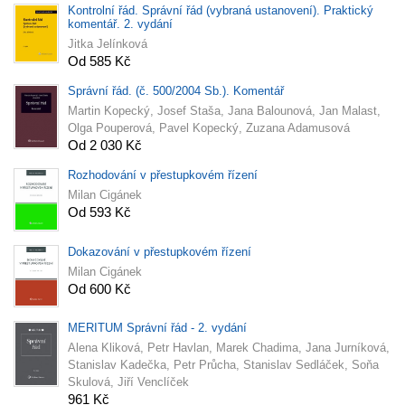
Kontrolní řád. Správní řád (vybraná ustanovení). Praktický
komentář. 2. vydání
Jitka Jelínková
Od 585 Kč
Správní řád. (č. 500/2004 Sb.). Komentář
Martin Kopecký, Josef Staša, Jana Balounová, Jan Malast,
Olga Pouperová, Pavel Kopecký, Zuzana Adamusová
Od 2 030 Kč
Rozhodování v přestupkovém řízení
Milan Cigánek
Od 593 Kč
Dokazování v přestupkovém řízení
Milan Cigánek
Od 600 Kč
MERITUM Správní řád - 2. vydání
Alena Kliková, Petr Havlan, Marek Chadima, Jana Jurníková,
Stanislav Kadečka, Petr Průcha, Stanislav Sedláček, Soňa
Skulová, Jiří Venclíček
961 Kč