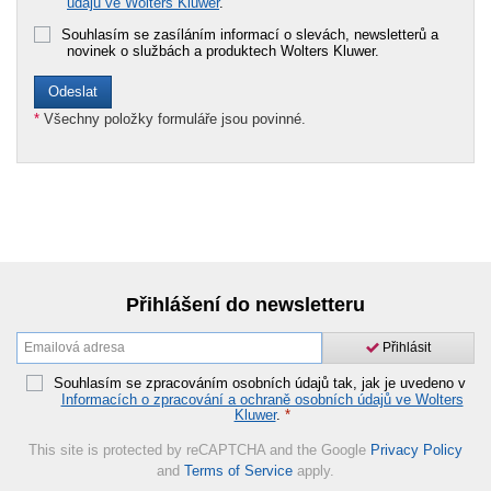
údajů ve Wolters Kluwer
.
Souhlasím se zasíláním informací o slevách, newsletterů a
novinek o službách a produktech Wolters Kluwer.
*
Všechny položky formuláře jsou povinné.
Přihlášení do newsletteru
Přihlásit
Souhlasím se zpracováním osobních údajů tak, jak je uvedeno v
Informacích o zpracování a ochraně osobních údajů ve Wolters
Kluwer
.
*
This site is protected by reCAPTCHA and the Google
Privacy Policy
and
Terms of Service
apply.