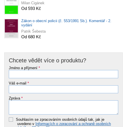
Milan Cigánek
Od 593 Kč
Zákon o obecní policii (č. 553/1991 Sb.). Komentář - 2.
vydání
Patrik Šebesta
Od 680 Kč
Chcete vědět více o produktu?
Jméno a příjmení
*
Váš e-mail
*
Zpráva
*
Souhlasím se zpracováním osobních údajů tak, jak je
uvedeno v
Informacích o zpracování a ochraně osobních