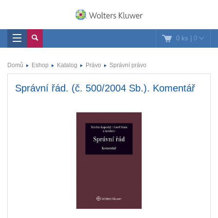
0 ks
|
0
Domů
Eshop
Katalog
Právo
Správní právo
Správní řád. (č. 500/2004 Sb.). Komentář