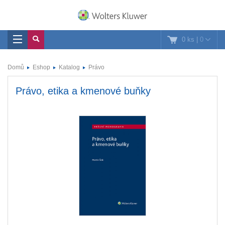
0 ks
|
0
Domů
Eshop
Katalog
Právo
Právo, etika a kmenové buňky