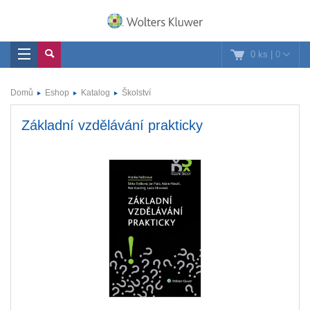
0 ks
|
0
Domů
Eshop
Katalog
Školství
Základní vzdělávání prakticky