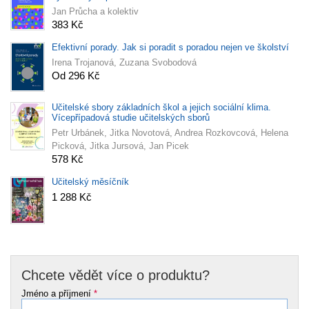
Jan Průcha a kolektiv
383 Kč
Efektivní porady. Jak si poradit s poradou nejen ve školství
Irena Trojanová, Zuzana Svobodová
Od 296 Kč
Učitelské sbory základních škol a jejich sociální klima.
Vícepřípadová studie učitelských sborů
Petr Urbánek, Jitka Novotová, Andrea Rozkovcová, Helena
Picková, Jitka Jursová, Jan Picek
578 Kč
Učitelský měsíčník
1 288 Kč
Chcete vědět více o produktu?
Jméno a příjmení
*