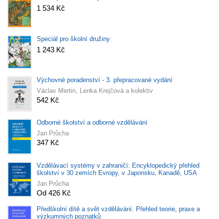
1 534 Kč
Speciál pro školní družiny
1 243 Kč
Výchovné poradenství - 3. přepracované vydání
Václav Mertin, Lenka Krejčová a kolektiv
542 Kč
Odborné školství a odborné vzdělávání
Jan Průcha
347 Kč
Vzdělávací systémy v zahraničí: Encyklopedický přehled
školství v 30 zemích Evropy, v Japonsku, Kanadě, USA
Jan Průcha
Od 426 Kč
Předškolní dítě a svět vzdělávání. Přehled teorie, praxe a
výzkumných poznatků