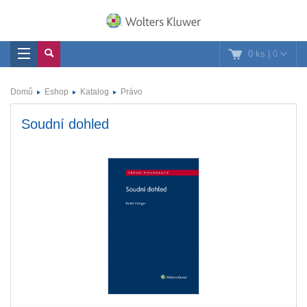
0 ks
|
0
Domů
Eshop
Katalog
Právo
Soudní dohled