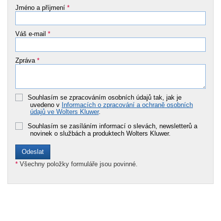
Jméno a příjmení
*
Váš e-mail
*
Zpráva
*
Souhlasím se zpracováním osobních údajů tak, jak je
uvedeno v
Informacích o zpracování a ochraně osobních
údajů ve Wolters Kluwer
.
Souhlasím se zasíláním informací o slevách, newsletterů a
novinek o službách a produktech Wolters Kluwer.
*
Všechny položky formuláře jsou povinné.