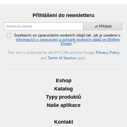
Přihlášení do newsletteru
Přihlásit
Souhlasím se zpracováním osobních údajů tak, jak je uvedeno v
Informacích o zpracování a ochraně osobních údajů ve Wolters
Kluwer
.
*
This site is protected by reCAPTCHA and the Google
Privacy Policy
and
Terms of Service
apply.
Eshop
Katalog
Typy produktů
Naše aplikace
Kontakt