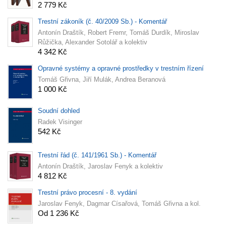
2 779 Kč
Trestní zákoník (č. 40/2009 Sb.) - Komentář
Antonín Draštík, Robert Fremr, Tomáš Durdík, Miroslav
Růžička, Alexander Sotolář a kolektiv
4 342 Kč
Opravné systémy a opravné prostředky v trestním řízení
Tomáš Gřivna, Jiří Mulák, Andrea Beranová
1 000 Kč
Soudní dohled
Radek Visinger
542 Kč
Trestní řád (č. 141/1961 Sb.) - Komentář
Antonín Draštík, Jaroslav Fenyk a kolektiv
4 812 Kč
Trestní právo procesní - 8. vydání
Jaroslav Fenyk, Dagmar Císařová, Tomáš Gřivna a kol.
Od 1 236 Kč