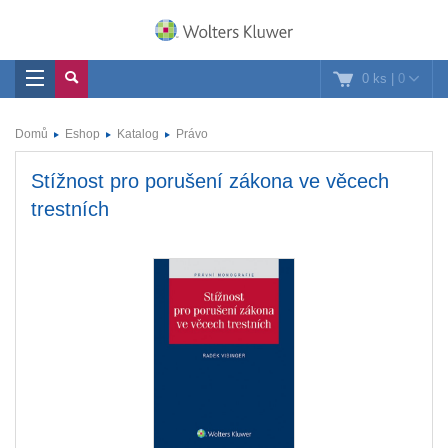
0 ks
|
0
Domů
Eshop
Katalog
Právo
Stížnost pro porušení zákona ve věcech
trestních