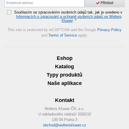
Přihlásit
Souhlasím se zpracováním osobních údajů tak, jak je uvedeno v
Informacích o zpracování a ochraně osobních údajů ve Wolters
Kluwer
.
*
This site is protected by reCAPTCHA and the Google
Privacy Policy
and
Terms of Service
apply.
Eshop
Katalog
Typy produktů
Naše aplikace
Kontakt
Wolters Kluwer ČR, a.s.
U nákladového nádraží 3265/10
130 00 Praha 3
obchod@wolterskluwer.cz