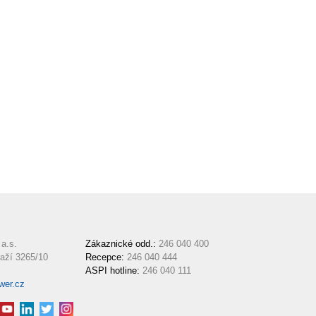
a.s.
Zákaznické odd.:
246 040 400
aží 3265/10
Recepce:
246 040 444
ASPI hotline:
246 040 111
wer.cz