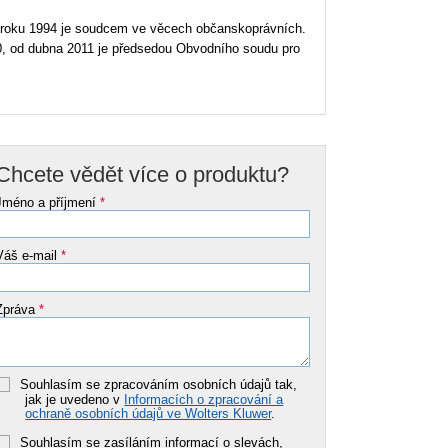
od roku 1994 je soudcem ve věcech občanskoprávních.
0, od dubna 2011 je předsedou Obvodního soudu pro
Chcete vědět více o produktu?
Jméno a příjmení
*
Váš e-mail
*
Zpráva
*
Souhlasím se zpracováním osobních údajů tak,
jak je uvedeno v
Informacích o zpracování a
ochraně osobních údajů ve Wolters Kluwer
.
Souhlasím se zasíláním informací o slevách,