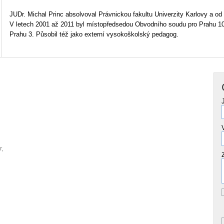
JUDr. Michal Princ absolvoval Právnickou fakultu Univerzity Karlovy a 
V letech 2001 až 2011 byl místopředsedou Obvodního soudu pro Prahu 1
Prahu 3. Působil též jako externí vysokoškolský pedagog.
r,