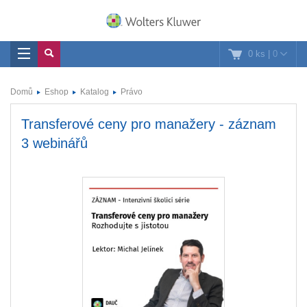
0 ks
|
0
Domů
Eshop
Katalog
Právo
Transferové ceny pro manažery - záznam
3 webinářů