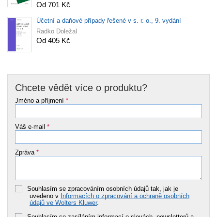
Od 701 Kč
Účetní a daňové případy řešené v s. r. o., 9. vydání
Radko Doležal
Od 405 Kč
Chcete vědět více o produktu?
Jméno a příjmení
*
Váš e-mail
*
Zpráva
*
Souhlasím se zpracováním osobních údajů tak, jak je
uvedeno v
Informacích o zpracování a ochraně osobních
údajů ve Wolters Kluwer
.
Souhlasím se zasíláním informací o slevách, newsletterů a