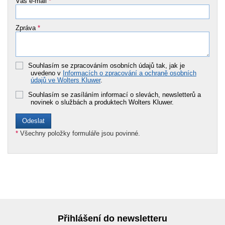
Váš e-mail
*
Zpráva
*
Souhlasím se zpracováním osobních údajů tak, jak je
uvedeno v
Informacích o zpracování a ochraně osobních
údajů ve Wolters Kluwer
.
Souhlasím se zasíláním informací o slevách, newsletterů a
novinek o službách a produktech Wolters Kluwer.
*
Všechny položky formuláře jsou povinné.
Přihlášení do newsletteru