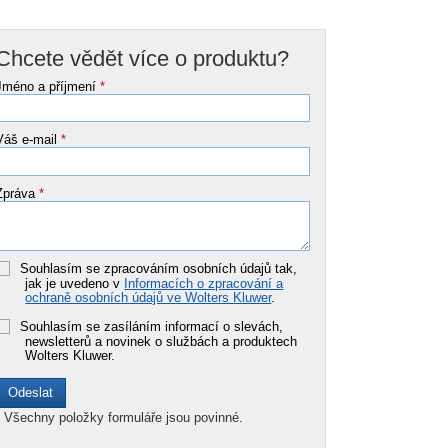
Chcete vědět více o produktu?
Jméno a příjmení
*
Váš e-mail
*
Zpráva
*
Souhlasím se zpracováním osobních údajů tak,
jak je uvedeno v
Informacích o zpracování a
ochraně osobních údajů ve Wolters Kluwer
.
Souhlasím se zasíláním informací o slevách,
newsletterů a novinek o službách a produktech
Wolters Kluwer.
*
Všechny položky formuláře jsou povinné.