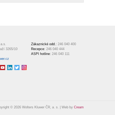
a.s.
Zákaznické odd.:
246 040 400
aží 3265/10
Recepce:
246 040 444
ASPI hotline:
246 040 111
wer.cz
yright © 2026 Wolters Kluwer ČR, a. s. | Web by
Cream