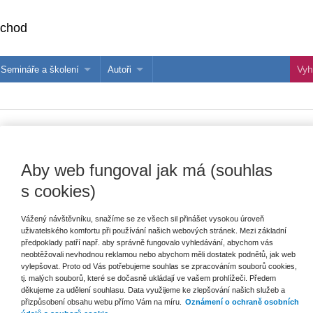
bchod
Semináře a školení
Autoři
 e-knihy?
Semináře a konference
Více o autorech Wolters Kluwer
hu
Školení ASPI, Libra a Praetor
PublishOne
nihu
braních. Komentář
Aby web fungoval jak má (souhlas
s cookies)
Datum vydání
8/2009
Vážený návštěvníku, snažíme se ze všech sil přinášet vysokou úroveň
uživatelského komfortu při používání našich webových stránek. Mezi základní
Typ produktu
ASPI
předpoklady patří např. aby správně fungovalo vyhledávání, abychom vás
neobtěžovali nevhodnou reklamou nebo abychom měli dostatek podnětů, jak web
vylepšovat. Proto od Vás potřebujeme souhlas se zpracováním souborů cookies,
tj. malých souborů, které se dočasně ukládají ve vašem prohlížeči. Předem
Komentář
je zařazen pouze do
ASPI - právní obor
Veřejné sbory
děkujeme za udělení souhlasu. Data využijeme ke zlepšování našich služeb a
přizpůsobení obsahu webu přímo Vám na míru.
Oznámení o ochraně osobních
Publikace seznamuje s komplexní právní úpravou problematiky zbrojního p