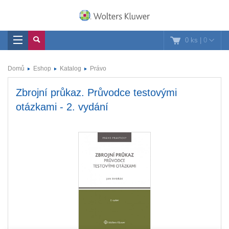
0 ks
|
0
Domů
Eshop
Katalog
Právo
Zbrojní průkaz. Průvodce testovými
otázkami - 2. vydání