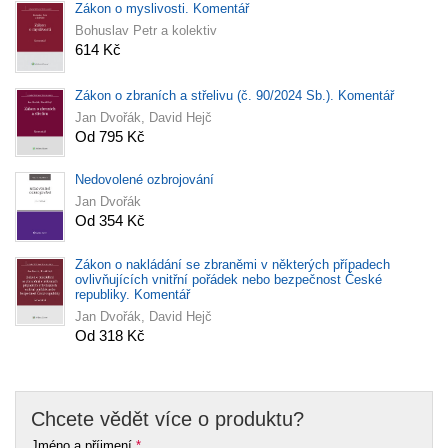
Zákon o myslivosti. Komentář
Bohuslav Petr a kolektiv
614 Kč
Zákon o zbraních a střelivu (č. 90/2024 Sb.). Komentář
Jan Dvořák, David Hejč
Od 795 Kč
Nedovolené ozbrojování
Jan Dvořák
Od 354 Kč
Zákon o nakládání se zbraněmi v některých případech
ovlivňujících vnitřní pořádek nebo bezpečnost České
republiky. Komentář
Jan Dvořák, David Hejč
Od 318 Kč
Chcete vědět více o produktu?
Jméno a příjmení
*