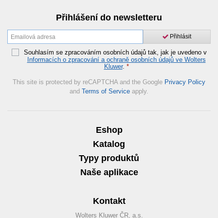
Přihlášení do newsletteru
Přihlásit
Souhlasím se zpracováním osobních údajů tak, jak je uvedeno v
Informacích o zpracování a ochraně osobních údajů ve Wolters
Kluwer
.
*
This site is protected by reCAPTCHA and the Google
Privacy Policy
and
Terms of Service
apply.
Eshop
Katalog
Typy produktů
Naše aplikace
Kontakt
Wolters Kluwer ČR, a.s.