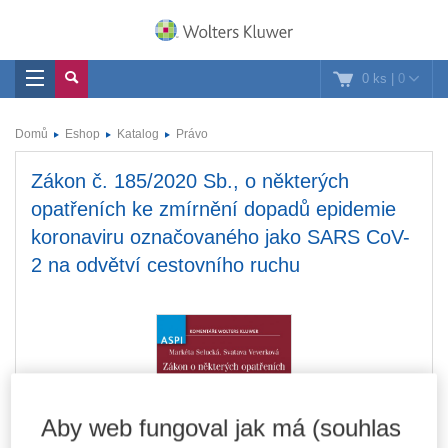
0 ks
|
0
Domů
Eshop
Katalog
Právo
Zákon č. 185/2020 Sb., o některých
opatřeních ke zmírnění dopadů epidemie
koronaviru označovaného jako SARS CoV-
2 na odvětví cestovního ruchu
Aby web fungoval jak má (souhlas