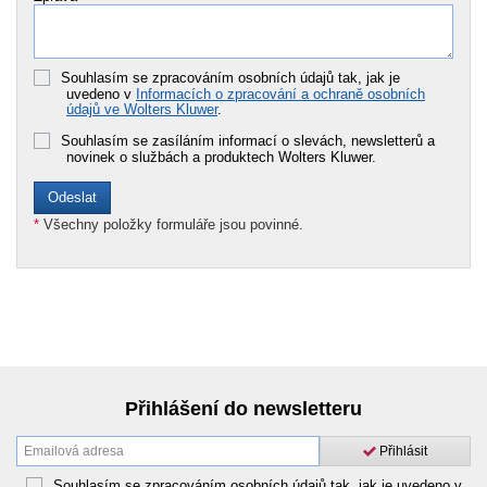
Souhlasím se zpracováním osobních údajů tak, jak je
uvedeno v
Informacích o zpracování a ochraně osobních
údajů ve Wolters Kluwer
.
Souhlasím se zasíláním informací o slevách, newsletterů a
novinek o službách a produktech Wolters Kluwer.
*
Všechny položky formuláře jsou povinné.
Přihlášení do newsletteru
Přihlásit
Souhlasím se zpracováním osobních údajů tak, jak je uvedeno v