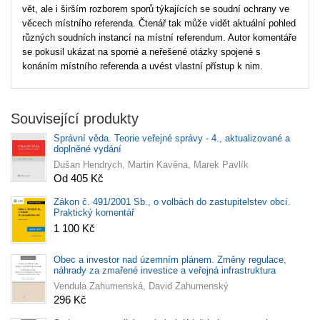
vět, ale i širším rozborem sporů týkajících se soudní ochrany ve
věcech místního referenda. Čtenář tak může vidět aktuální pohled
různých soudních instancí na místní referendum. Autor komentáře
se pokusil ukázat na sporné a neřešené otázky spojené s
konáním místního referenda a uvést vlastní přístup k nim.
Související produkty
Správní věda. Teorie veřejné správy - 4., aktualizované a
doplněné vydání
Dušan Hendrych, Martin Kavěna, Marek Pavlík
Od 405 Kč
Zákon č. 491/2001 Sb., o volbách do zastupitelstev obcí.
Praktický komentář
1 100 Kč
Obec a investor nad územním plánem. Změny regulace,
náhrady za zmařené investice a veřejná infrastruktura
Vendula Zahumenská, David Zahumenský
296 Kč