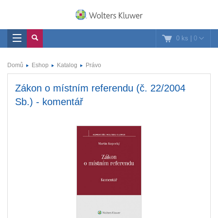
0 ks
|
0
Domů
Eshop
Katalog
Právo
Zákon o místním referendu (č. 22/2004
Sb.) - komentář