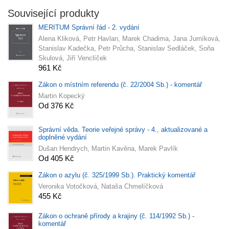
Související produkty
MERITUM Správní řád - 2. vydání
Alena Kliková, Petr Havlan, Marek Chadima, Jana Jurníková,
Stanislav Kadečka, Petr Průcha, Stanislav Sedláček, Soňa
Skulová, Jiří Venclíček
961 Kč
Zákon o místním referendu (č. 22/2004 Sb.) - komentář
Martin Kopecký
Od 376 Kč
Správní věda. Teorie veřejné správy - 4., aktualizované a
doplněné vydání
Dušan Hendrych, Martin Kavěna, Marek Pavlík
Od 405 Kč
Zákon o azylu (č. 325/1999 Sb.). Praktický komentář
Veronika Votočková, Nataša Chmelíčková
455 Kč
Zákon o ochraně přírody a krajiny (č. 114/1992 Sb.) -
komentář