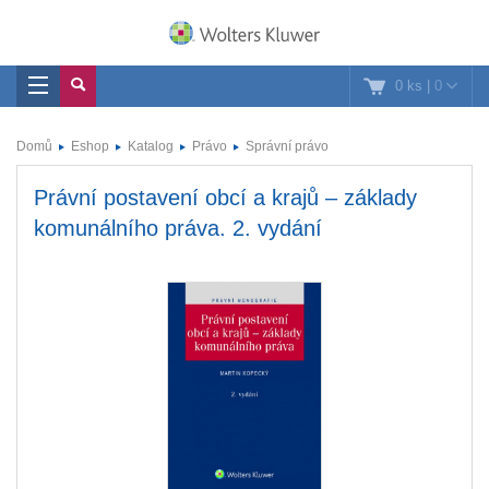
0 ks
|
0
Domů
Eshop
Katalog
Právo
Správní právo
Právní postavení obcí a krajů – základy
komunálního práva. 2. vydání