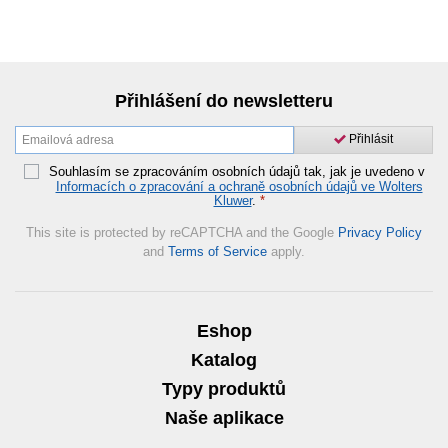
Přihlášení do newsletteru
Přihlásit
Souhlasím se zpracováním osobních údajů tak, jak je uvedeno v
Informacích o zpracování a ochraně osobních údajů ve Wolters
Kluwer
.
*
This site is protected by reCAPTCHA and the Google
Privacy Policy
and
Terms of Service
apply.
Eshop
Katalog
Typy produktů
Naše aplikace