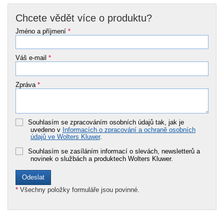
Chcete vědět více o produktu?
Jméno a příjmení
*
Váš e-mail
*
Zpráva
*
Souhlasím se zpracováním osobních údajů tak, jak je
uvedeno v
Informacích o zpracování a ochraně osobních
údajů ve Wolters Kluwer
.
Souhlasím se zasíláním informací o slevách, newsletterů a
novinek o službách a produktech Wolters Kluwer.
*
Všechny položky formuláře jsou povinné.