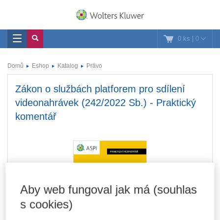
0 ks
|
0
Domů
Eshop
Katalog
Právo
Zákon o službách platforem pro sdílení
videonahrávek (242/2022 Sb.) - Praktický
komentář
Aby web fungoval jak má (souhlas
s cookies)