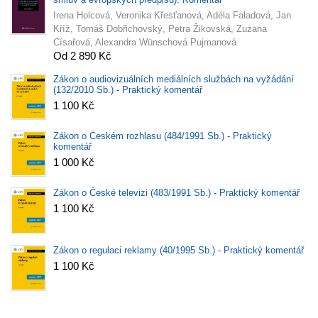
Irena Holcová, Veronika Křesťanová, Adéla Faladová, Jan
Kříž, Tomáš Dobřichovský, Petra Žikovská, Zuzana
Císařová, Alexandra Wünschová Pujmanová
Od 2 890 Kč
Zákon o audiovizuálních mediálních službách na vyžádání
(132/2010 Sb.) - Praktický komentář
1 100 Kč
Zákon o Českém rozhlasu (484/1991 Sb.) - Praktický
komentář
1 000 Kč
Zákon o České televizi (483/1991 Sb.) - Praktický komentář
1 100 Kč
Zákon o regulaci reklamy (40/1995 Sb.) - Praktický komentář
1 100 Kč