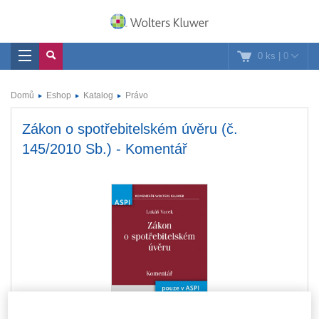
0 ks
|
0
Domů
Eshop
Katalog
Právo
Zákon o spotřebitelském úvěru (č.
145/2010 Sb.) - Komentář