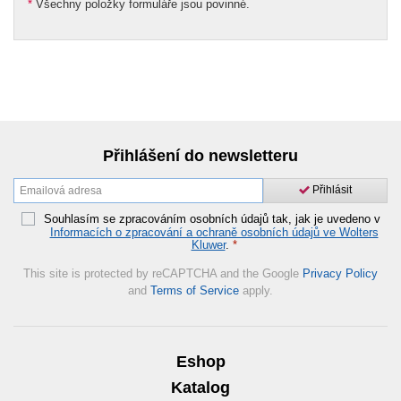
*
Všechny položky formuláře jsou povinné.
Přihlášení do newsletteru
Přihlásit
Souhlasím se zpracováním osobních údajů tak, jak je uvedeno v
Informacích o zpracování a ochraně osobních údajů ve Wolters
Kluwer
.
*
This site is protected by reCAPTCHA and the Google
Privacy Policy
and
Terms of Service
apply.
Eshop
Katalog