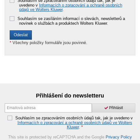
Souhlasím se zpracováním osobních údajů tak, jak je
uvedeno v
Informacích o zpracování a ochraně osobních
údajů ve Wolters Kluwer
.
Souhlasím se zasíláním informací o slevách, newsletterů a
novinek o službách a produktech Wolters Kluwer.
*
Všechny položky formuláře jsou povinné.
Přihlášení do newsletteru
Přihlásit
Souhlasím se zpracováním osobních údajů tak, jak je uvedeno v
Informacích o zpracování a ochraně osobních údajů ve Wolters
Kluwer
.
*
This site is protected by reCAPTCHA and the Google
Privacy Policy