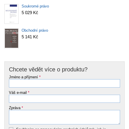
Soukromé právo
5 029 Kč
Obchodní právo
5 141 Kč
Chcete vědět více o produktu?
Jméno a příjmení
*
Váš e-mail
*
Zpráva
*