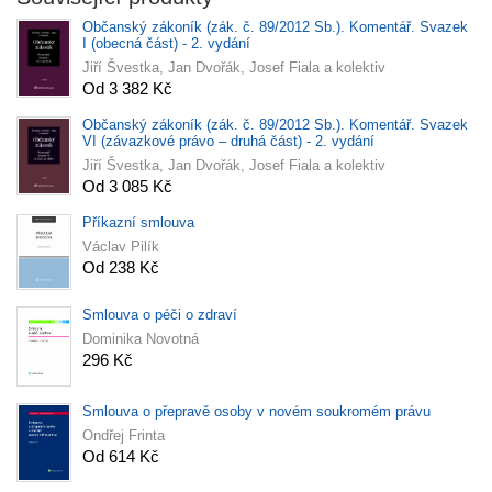
Občanský zákoník (zák. č. 89/2012 Sb.). Komentář. Svazek
I (obecná část) - 2. vydání
Jiří Švestka, Jan Dvořák, Josef Fiala a kolektiv
Od 3 382 Kč
Občanský zákoník (zák. č. 89/2012 Sb.). Komentář. Svazek
VI (závazkové právo – druhá část) - 2. vydání
Jiří Švestka, Jan Dvořák, Josef Fiala a kolektiv
Od 3 085 Kč
Příkazní smlouva
Václav Pilík
Od 238 Kč
Smlouva o péči o zdraví
Dominika Novotná
296 Kč
Smlouva o přepravě osoby v novém soukromém právu
Ondřej Frinta
Od 614 Kč