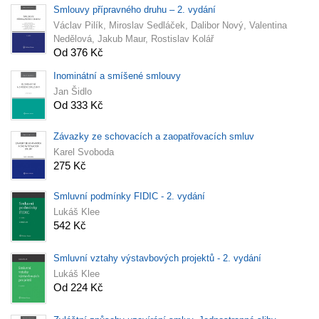
Smlouvy přípravného druhu – 2. vydání
Václav Pilík, Miroslav Sedláček, Dalibor Nový, Valentina
Nedělová, Jakub Maur, Rostislav Kolář
Od 376 Kč
Inominátní a smíšené smlouvy
Jan Šidlo
Od 333 Kč
Závazky ze schovacích a zaopatřovacích smluv
Karel Svoboda
275 Kč
Smluvní podmínky FIDIC - 2. vydání
Lukáš Klee
542 Kč
Smluvní vztahy výstavbových projektů - 2. vydání
Lukáš Klee
Od 224 Kč