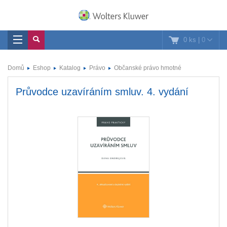
0 ks
|
0
Domů
Eshop
Katalog
Právo
Občanské právo hmotné
Průvodce uzavíráním smluv. 4. vydání