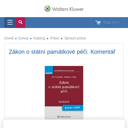
0 ks
|
0
Domů
Eshop
Katalog
Právo
Správní právo
Zákon o státní památkové péči. Komentář