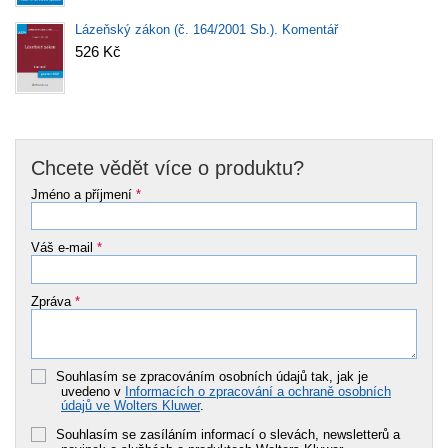
Lázeňský zákon (č. 164/2001 Sb.). Komentář
526 Kč
Chcete vědět více o produktu?
Jméno a příjmení
*
Váš e-mail
*
Zpráva
*
Souhlasím se zpracováním osobních údajů tak, jak je
uvedeno v
Informacích o zpracování a ochraně osobních
údajů ve Wolters Kluwer
.
Souhlasím se zasíláním informací o slevách, newsletterů a