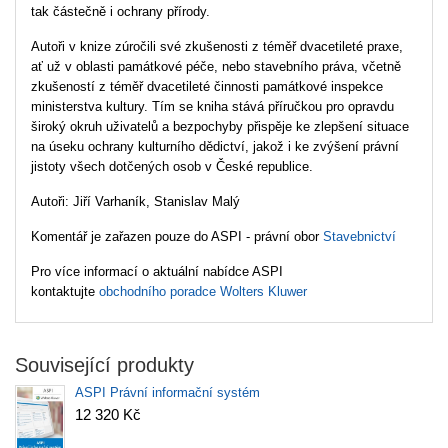
tak částečně i ochrany přírody.
Autoři v knize zúročili své zkušenosti z téměř dvacetileté praxe,
ať už v oblasti památkové péče, nebo stavebního práva, včetně
zkušeností z téměř dvacetileté činnosti památkové inspekce
ministerstva kultury. Tím se kniha stává příručkou pro opravdu
široký okruh uživatelů a bezpochyby přispěje ke zlepšení situace
na úseku ochrany kulturního dědictví, jakož i ke zvýšení právní
jistoty všech dotčených osob v České republice.
Autoři: Jiří Varhaník, Stanislav Malý
Komentář je zařazen pouze do ASPI - právní obor
Stavebnictví
Pro více informací o aktuální nabídce ASPI
kontaktujte
obchodního poradce Wolters Kluwer
Související produkty
ASPI Právní informační systém
12 320 Kč