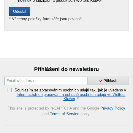
novinek o službách a produktech Wolters Kluwer.
*
Všechny položky formuláře jsou povinné.
Přihlášení do newsletteru
Přihlásit
Souhlasím se zpracováním osobních údajů tak, jak je uvedeno v
Informacích o zpracování a ochraně osobních údajů ve Wolters
Kluwer
.
*
This site is protected by reCAPTCHA and the Google
Privacy Policy
and
Terms of Service
apply.