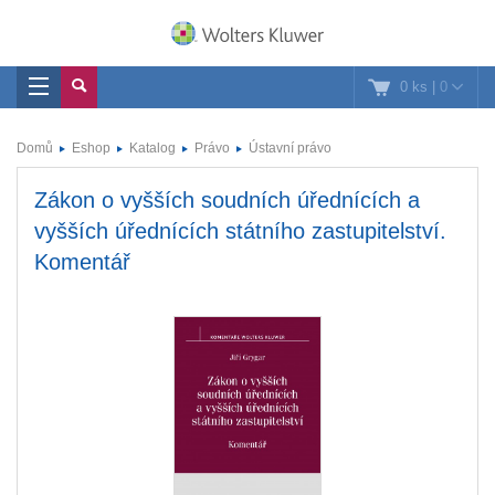
0 ks
|
0
Domů
Eshop
Katalog
Právo
Ústavní právo
Zákon o vyšších soudních úřednících a
vyšších úřednících státního zastupitelství.
Komentář