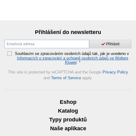
Přihlášení do newsletteru
Přihlásit
Souhlasím se zpracováním osobních údajů tak, jak je uvedeno v
Informacích o zpracování a ochraně osobních údajů ve Wolters
Kluwer
.
*
This site is protected by reCAPTCHA and the Google
Privacy Policy
and
Terms of Service
apply.
Eshop
Katalog
Typy produktů
Naše aplikace