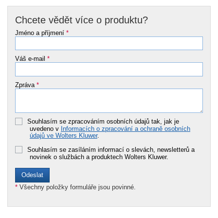
Chcete vědět více o produktu?
Jméno a příjmení
*
Váš e-mail
*
Zpráva
*
Souhlasím se zpracováním osobních údajů tak, jak je
uvedeno v
Informacích o zpracování a ochraně osobních
údajů ve Wolters Kluwer
.
Souhlasím se zasíláním informací o slevách, newsletterů a
novinek o službách a produktech Wolters Kluwer.
*
Všechny položky formuláře jsou povinné.