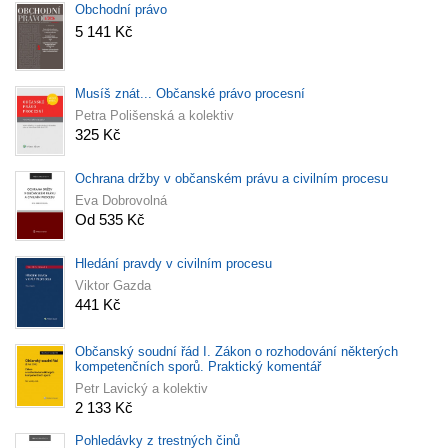
Obchodní právo
5 141 Kč
Musíš znát... Občanské právo procesní
Petra Polišenská a kolektiv
325 Kč
Ochrana držby v občanském právu a civilním procesu
Eva Dobrovolná
Od 535 Kč
Hledání pravdy v civilním procesu
Viktor Gazda
441 Kč
Občanský soudní řád I. Zákon o rozhodování některých
kompetenčních sporů. Praktický komentář
Petr Lavický a kolektiv
2 133 Kč
Pohledávky z trestných činů