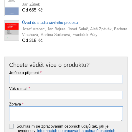
Jan Zůbek
Od 665 Kč
Úvod do studia civilního procesu
Josef Vrabec, Jan Bajura, Josef Salač, Aleš Zpěvák, Barbora
Vlachová, Martina Sailerová, František Púry
Od 318 Kč
Chcete vědět více o produktu?
Jméno a příjmení
*
Váš e-mail
*
Zpráva
*
Souhlasím se zpracováním osobních údajů tak, jak je
uvedeno v
Informacích o zpracování a ochraně osobních