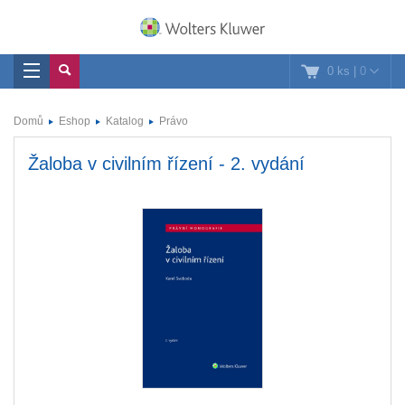
0 ks
|
0
Domů
Eshop
Katalog
Právo
Žaloba v civilním řízení - 2. vydání