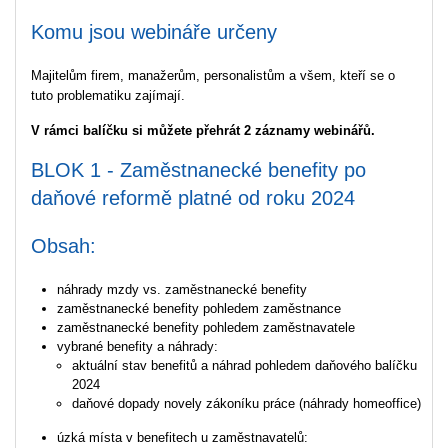
Komu jsou webináře určeny
Majitelům firem, manažerům, personalistům a všem, kteří se o
tuto problematiku zajímají.
V rámci balíčku si můžete přehrát 2 záznamy webinářů.
BLOK 1 - Zaměstnanecké benefity po
daňové reformě platné od roku 2024
Obsah:
náhrady mzdy vs. zaměstnanecké benefity
zaměstnanecké benefity pohledem zaměstnance
zaměstnanecké benefity pohledem zaměstnavatele
vybrané benefity a náhrady:
aktuální stav benefitů a náhrad pohledem daňového balíčku
2024
daňové dopady novely zákoníku práce (náhrady homeoffice)
úzká místa v benefitech u zaměstnavatelů: