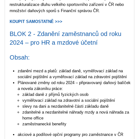
restrukturalizace dluhu velkého sportovního zařízení v ČR nebo
množství daňových sporů s Finanční správou ČR.
KOUPIT SAMOSTATNĚ >>>
BLOK 2 - Zdanění zaměstnanců od roku
2024 – pro HR a mzdové účetní
Obsah:
zdanění mezd a platů: základ daně, vyměřovací základ na
sociální pojištění a vyměřovací základ na zdravotní pojištění
Plánované změny od roku 2024 – připravovaný daňový balíček
a novela zákoníku práce:
základ daně z příjmů fyzických osob
vyměřovací základ na zdravotní a sociální pojištění
slevy na dani a nezdanitelné části základu daně
zdanitelné a nezdanitelné náhrady mzdy a nová náhrada za
home office
zaměstnanecké benefity
akciové a podílové opční programy pro zaměstnance v ČR