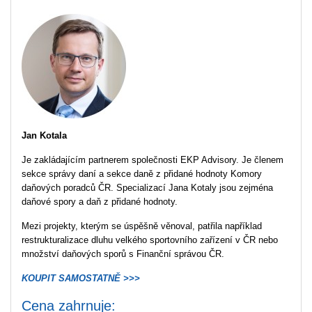
Jan Kotala
Je zakládajícím partnerem společnosti EKP Advisory. Je členem
sekce správy daní a sekce daně z přidané hodnoty Komory
daňových poradců ČR. Specializací Jana Kotaly jsou zejména
daňové spory a daň z přidané hodnoty.
Mezi projekty, kterým se úspěšně věnoval, patřila například
restrukturalizace dluhu velkého sportovního zařízení v ČR nebo
množství daňových sporů s Finanční správou ČR.
KOUPIT SAMOSTATNĚ >>>
Cena zahrnuje: