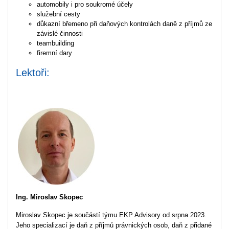
automobily i pro soukromé účely
služební cesty
důkazní břemeno při daňových kontrolách daně z příjmů ze
závislé činnosti
teambuilding
firemní dary
Lektoři:
Ing. Miroslav Skopec
Miroslav Skopec je součástí týmu EKP Advisory od srpna 2023.
Jeho specializací je daň z příjmů právnických osob, daň z přidané