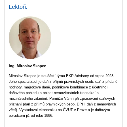
Lektoři:
Ing. Miroslav Skopec
Miroslav Skopec je součástí týmu EKP Advisory od srpna 2023.
Jeho specializací je daň z příjmů právnických osob, daň z přidané
hodnoty, majetkové daně, podnikové kombinace z účetního i
daňového pohledu a oblast nemovitostních transakcí a
mezinárodního zdanění. Pomůže Vám i při zpracování daňových
přiznání (daň z příjmů právnických osob, DPH, daň z nemovitých
věcí). Vystudoval ekonomiku na ČVUT v Praze a je daňovým
poradcem již od roku 1996.