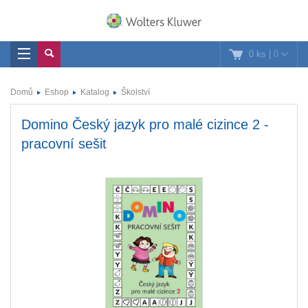
0 ks
|
0
Domů
Eshop
Katalog
Školství
Domino Český jazyk pro malé cizince 2 -
pracovní sešit