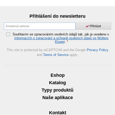
Přihlášení do newsletteru
Přihlásit
Souhlasím se zpracováním osobních údajů tak, jak je uvedeno v
Informacích o zpracování a ochraně osobních údajů ve Wolters
Kluwer
.
*
This site is protected by reCAPTCHA and the Google
Privacy Policy
and
Terms of Service
apply.
Eshop
Katalog
Typy produktů
Naše aplikace
Kontakt