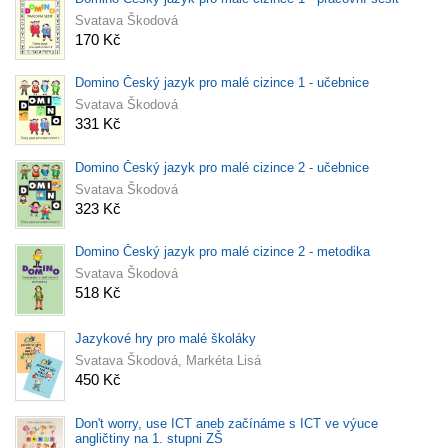
Svatava Škodová
170 Kč
Domino Český jazyk pro malé cizince 1 - učebnice
Svatava Škodová
331 Kč
Domino Český jazyk pro malé cizince 2 - učebnice
Svatava Škodová
323 Kč
Domino Český jazyk pro malé cizince 2 - metodika
Svatava Škodová
518 Kč
Jazykové hry pro malé školáky
Svatava Škodová, Markéta Lisá
450 Kč
Don't worry, use ICT aneb začínáme s ICT ve výuce
angličtiny na 1. stupni ZŠ