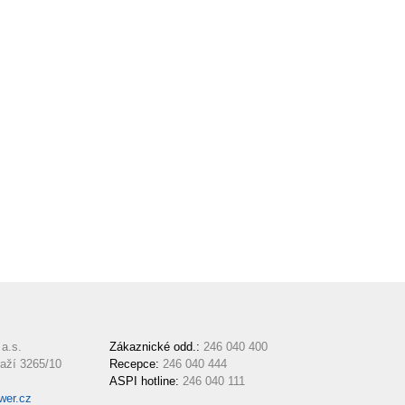
a.s.
Zákaznické odd.:
246 040 400
aží 3265/10
Recepce:
246 040 444
ASPI hotline:
246 040 111
wer.cz