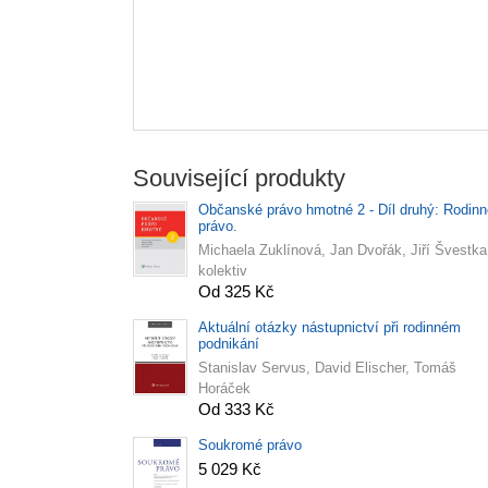
Související produkty
Občanské právo hmotné 2 - Díl druhý: Rodinn
právo.
Michaela Zuklínová, Jan Dvořák, Jiří Švestka
kolektiv
Od 325 Kč
Aktuální otázky nástupnictví při rodinném
podnikání
Stanislav Servus, David Elischer, Tomáš
Horáček
Od 333 Kč
Soukromé právo
5 029 Kč