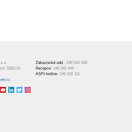
a.s.
Zákaznické odd.:
246 040 400
aží 3265/10
Recepce:
246 040 444
ASPI hotline:
246 040 111
wer.cz