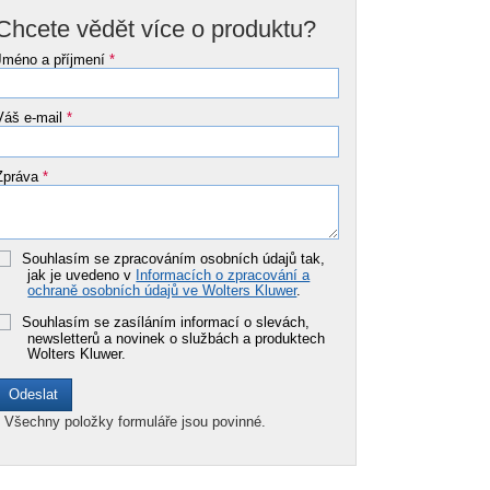
Chcete vědět více o produktu?
Jméno a příjmení
*
Váš e-mail
*
Zpráva
*
Souhlasím se zpracováním osobních údajů tak,
jak je uvedeno v
Informacích o zpracování a
ochraně osobních údajů ve Wolters Kluwer
.
Souhlasím se zasíláním informací o slevách,
newsletterů a novinek o službách a produktech
Wolters Kluwer.
*
Všechny položky formuláře jsou povinné.