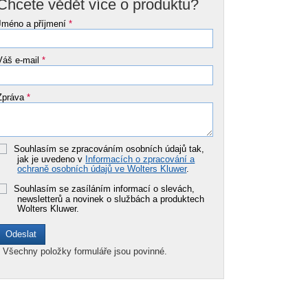
Chcete vědět více o produktu?
Jméno a příjmení
*
Váš e-mail
*
Zpráva
*
Souhlasím se zpracováním osobních údajů tak,
jak je uvedeno v
Informacích o zpracování a
ochraně osobních údajů ve Wolters Kluwer
.
Souhlasím se zasíláním informací o slevách,
newsletterů a novinek o službách a produktech
Wolters Kluwer.
*
Všechny položky formuláře jsou povinné.