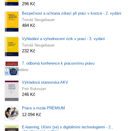
296 Kč
Bezpečnost a ochrana zdraví při práci v kostce - 2. vydání
Tomáš Neugebauer
484 Kč
Vyhledání a vyhodnocení rizik v praxi - 3. vydání
Tomáš Neugebauer
232 Kč
7. odborná konference k pracovnímu právu
Vyprodáno
Výkladová stanoviska AKV
Petr Bukovjan
246 Kč
Práce a mzda PREMIUM
12 094 Kč
E-learning, Učení (se) s digitálními technologiemi - 2.,