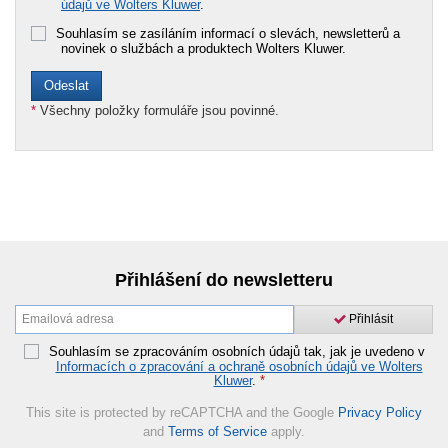
údajů ve Wolters Kluwer
.
Souhlasím se zasíláním informací o slevách, newsletterů a
novinek o službách a produktech Wolters Kluwer.
*
Všechny položky formuláře jsou povinné.
Přihlášení do newsletteru
Přihlásit
Souhlasím se zpracováním osobních údajů tak, jak je uvedeno v
Informacích o zpracování a ochraně osobních údajů ve Wolters
Kluwer
.
*
This site is protected by reCAPTCHA and the Google
Privacy Policy
and
Terms of Service
apply.