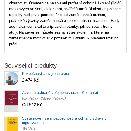
obsahovat. Opomenuta nejsou ani profesní odborná školení (řidičů
motorových vozidel, elektrikářů, svářečů atd.), školení organizace
a poskytnutí první pomoci, školení zaměstnanců-cizinců,
praktické výcviky zaměstnanců a problematika e-learningu. Rady
zde naleznou i školitelé (pravidla rétoriky, jak se zbavit trémy
atd.). Na závěr se můžete seznámit se školením, které má
zaměstnance motivovat k pozitivnímu vztahu k prevenci rizik při
práci.
Související produkty
Bezpečnost a hygiena práce
2 474 Kč
Zákon o ochraně veřejného zdraví. Komentář
Ivo Krýsa, Zdena Krýsová
Od 542 Kč
Systémové řízení bezpečnosti a ochrany zdraví v
organizacích
Jiří Vala