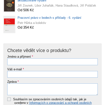
aktualizované vydání
Jiří Zounek, Libor Juhaňák, Hana Staudková, Jiří Poláček
Od 506 Kč
Pracovní právo v bodech s příklady - 6. vydání
Petr Hůrka a kolektiv
Od 354 Kč
Chcete vědět více o produktu?
Jméno a příjmení
*
Váš e-mail
*
Zpráva
*
Souhlasím se zpracováním osobních údajů tak, jak je
uvedeno v
Informacích o zpracování a ochraně osobních