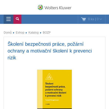
0 ks
|
0
Domů
Eshop
Katalog
BOZP
Školení bezpečnosti práce, požární
ochrany a motivační školení k prevenci
rizik