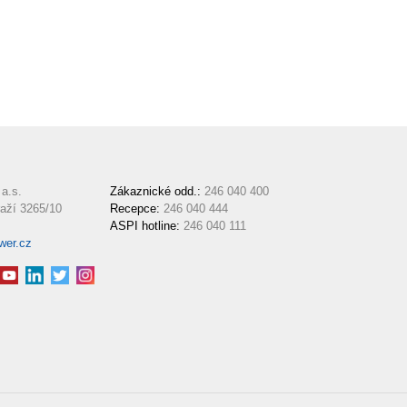
a.s.
Zákaznické odd.:
246 040 400
aží 3265/10
Recepce:
246 040 444
ASPI hotline:
246 040 111
wer.cz