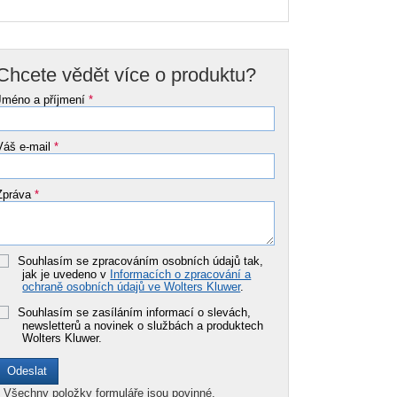
Chcete vědět více o produktu?
Jméno a příjmení
*
Váš e-mail
*
Zpráva
*
Souhlasím se zpracováním osobních údajů tak,
jak je uvedeno v
Informacích o zpracování a
ochraně osobních údajů ve Wolters Kluwer
.
Souhlasím se zasíláním informací o slevách,
newsletterů a novinek o službách a produktech
Wolters Kluwer.
*
Všechny položky formuláře jsou povinné.