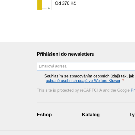
Od 376 Kč
Přihlášení do newsletteru
Souhlasím se zpracováním osobních údajů tak, jak
ochraně osobních údajů ve Wolters Kluwer
.
*
This site is protected by reCAPTCHA and the Google
Pr
Eshop
Katalog
Ty