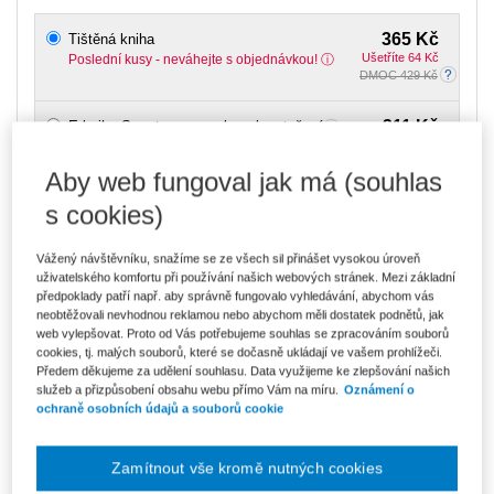
365 Kč
Tištěná kniha
Ušetříte 64 Kč
Poslední kusy - neváhejte s objednávkou!
DMOC 429 Kč
311 Kč
E-kniha Smarteca + soubory ke stažení
V prodeji - ihned k dispozici
Co je Smarteca?
Aby web fungoval jak má (souhlas
Kde najdu soubory e-knih?
s cookies)
521 Kč
Balíček - Tištěná kniha + E-kniha
Vážený návštěvníku, snažíme se ze všech sil přinášet vysokou úroveň
Smarteca + soubory ke stažení
Ušetříte 273 Kč
uživatelského komfortu při používání našich webových stránek. Mezi základní
DMOC 794 Kč
Poslední kusy - neváhejte s objednávkou!
předpoklady patří např. aby správně fungovalo vyhledávání, abychom vás
Co je Smarteca?
neobtěžovali nevhodnou reklamou nebo abychom měli dostatek podnětů, jak
web vylepšovat. Proto od Vás potřebujeme souhlas se zpracováním souborů
cookies, tj. malých souborů, které se dočasně ukládají ve vašem prohlížeči.
Upozorňujeme, že v období od 1.8. do 21.8. z technických
Předem děkujeme za udělení souhlasu. Data využijeme ke zlepšování našich
důvodů nemůžeme vystavovat daňové doklady. Budou vám
služeb a přizpůsobení obsahu webu přímo Vám na míru.
Oznámení o
zaslány dodatečně e-mailem.
ochraně osobních údajů a souborů cookie
ks
Vložit do košíku
Zamítnout vše kromě nutných cookies
Ceny jsou včetně DPH