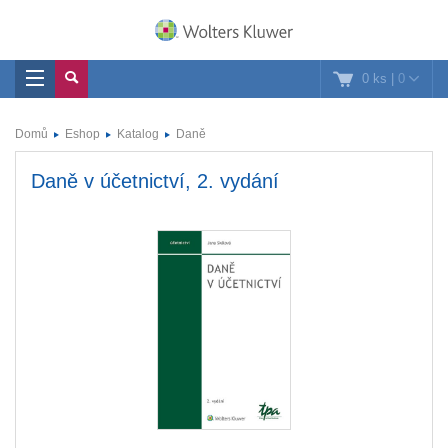
0 ks
|
0
Domů
Eshop
Katalog
Daně
Daně v účetnictví, 2. vydání