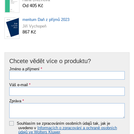
Od 405 Kč
meritum Daň z příjmů 2023
Jiří Vychopeň
867 Kč
Chcete vědět více o produktu?
Jméno a příjmení
*
Váš e-mail
*
Zpráva
*
Souhlasím se zpracováním osobních údajů tak, jak je
uvedeno v
Informacích o zpracování a ochraně osobních
údajů ve Wolters Kluwer
.