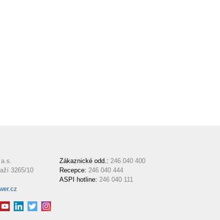
a.s.
Zákaznické odd.:
246 040 400
aží 3265/10
Recepce:
246 040 444
ASPI hotline:
246 040 111
wer.cz