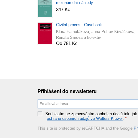
mezinárodní náhledy
347 Kč
Civilní proces - Casebook
Klára Hamuľáková, Jana Petrov Křiváčková,
Renáta Šínová a kolektiv
Od 781 Kč
Přihlášení do newsletteru
Souhlasím se zpracováním osobních údajů tak, jak
ochraně osobních údajů ve Wolters Kluwer
.
*
This site is protected by reCAPTCHA and the Google
Pr