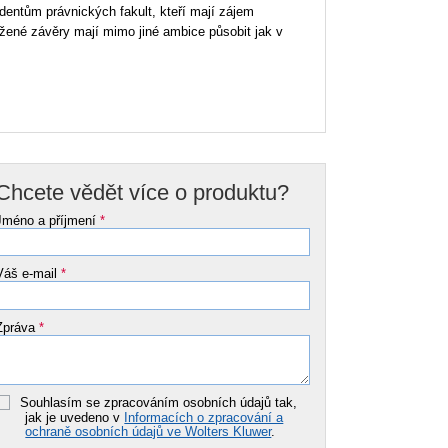
udentům právnických fakult, kteří mají zájem
žené závěry mají mimo jiné ambice působit jak v
Chcete vědět více o produktu?
Jméno a příjmení
*
Váš e-mail
*
Zpráva
*
Souhlasím se zpracováním osobních údajů tak,
jak je uvedeno v
Informacích o zpracování a
ochraně osobních údajů ve Wolters Kluwer
.