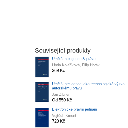
Související produkty
Umělá inteligence & právo
Linda Kolaříková, Filip Horák
369 Kč
Umělá inteligence jako technologická výzva
autorskému právu
Jan Zibner
Od 550 Kč
Elektronické právní jednání
Vojtěch Kment
723 Kč