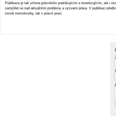
Publikace je tak určena právníkům praktikujícím a teoretizujícím, ale i st
zamýšlet se nad aktuálními problémy a výzvami práva. V publikaci předlo
rovině normotvorby, tak v právní praxi.