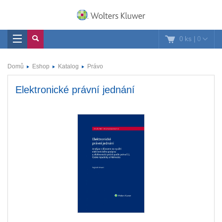
0 ks
|
0
Domů
Eshop
Katalog
Právo
Elektronické právní jednání