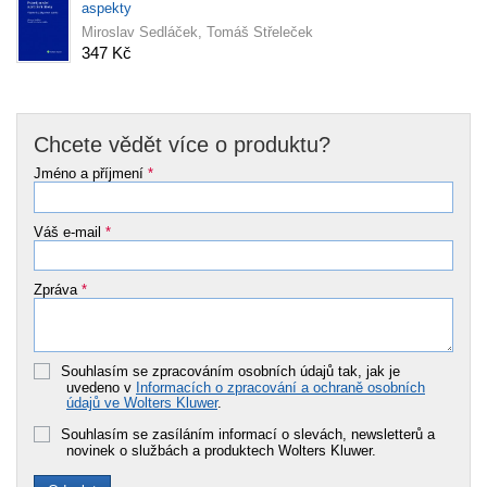
aspekty
Miroslav Sedláček, Tomáš Střeleček
347 Kč
Chcete vědět více o produktu?
Jméno a příjmení
*
Váš e-mail
*
Zpráva
*
Souhlasím se zpracováním osobních údajů tak, jak je
uvedeno v
Informacích o zpracování a ochraně osobních
údajů ve Wolters Kluwer
.
Souhlasím se zasíláním informací o slevách, newsletterů a
novinek o službách a produktech Wolters Kluwer.