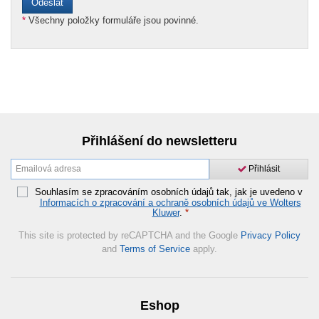
*
Všechny položky formuláře jsou povinné.
Přihlášení do newsletteru
Přihlásit
Souhlasím se zpracováním osobních údajů tak, jak je uvedeno v
Informacích o zpracování a ochraně osobních údajů ve Wolters
Kluwer
.
*
This site is protected by reCAPTCHA and the Google
Privacy Policy
and
Terms of Service
apply.
Eshop