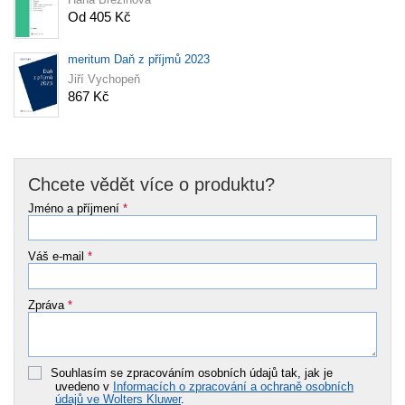
Od 405 Kč
meritum Daň z příjmů 2023
Jiří Vychopeň
867 Kč
Chcete vědět více o produktu?
Jméno a příjmení
*
Váš e-mail
*
Zpráva
*
Souhlasím se zpracováním osobních údajů tak, jak je
uvedeno v
Informacích o zpracování a ochraně osobních
údajů ve Wolters Kluwer
.