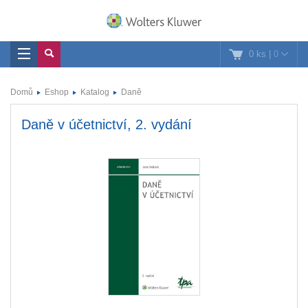
0 ks
|
0
Domů
Eshop
Katalog
Daně
Daně v účetnictví, 2. vydání