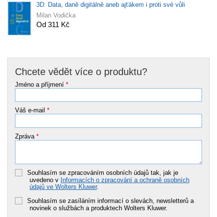
3D: Data, daně digitálně aneb ajťákem i proti své vůli
Milan Vodička
Od 311 Kč
Chcete vědět více o produktu?
Jméno a příjmení
*
Váš e-mail
*
Zpráva
*
Souhlasím se zpracováním osobních údajů tak, jak je
uvedeno v
Informacích o zpracování a ochraně osobních
údajů ve Wolters Kluwer
.
Souhlasím se zasíláním informací o slevách, newsletterů a
novinek o službách a produktech Wolters Kluwer.