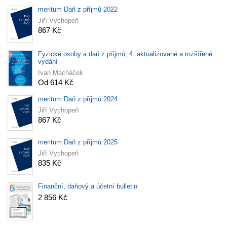
meritum Daň z příjmů 2022
Jiří Vychopeň
867 Kč
Fyzické osoby a daň z příjmů, 4. aktualizované a rozšířené
vydání
Ivan Macháček
Od 614 Kč
meritum Daň z příjmů 2024
Jiří Vychopeň
867 Kč
meritum Daň z příjmů 2025
Jiří Vychopeň
835 Kč
Finanční, daňový a účetní bulletin
2 856 Kč