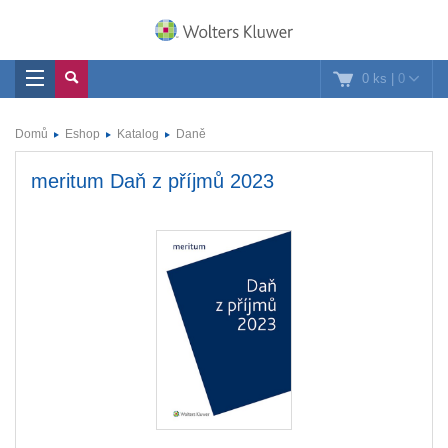
0 ks
|
0
Domů
Eshop
Katalog
Daně
meritum Daň z příjmů 2023