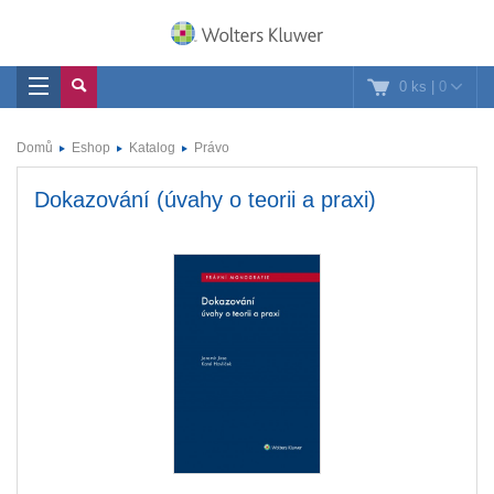
0 ks
|
0
Domů
Eshop
Katalog
Právo
Dokazování (úvahy o teorii a praxi)