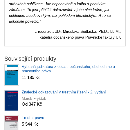
stránkách publikace. Jde nepochybně o knihu s poctivým
záměrem. To jest přiblížit dokazování v jeho plné kráse, jak
pohledem soudcovským, tak pohledem filozofickým. A to se
dokonale povedlo."
z recenze JUDr. Miroslava Sedláčka, Ph.D., LL.M.,
katedra občanského práva Právnické faktuly UK
Související produkty
Vybraná judikatura z oblasti občanského, obchodního a
pracovního práva
11 189 Kč
Znalecké dokazování v trestním řízení - 2. vydání
Marek Fryšták
Od 347 Kč
Trestní právo
5 544 Kč