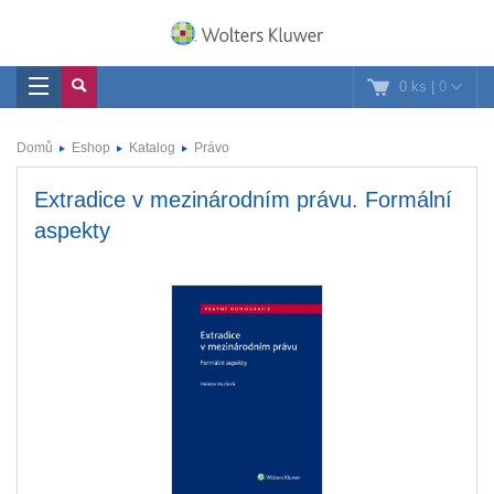
0 ks
|
0
Domů
Eshop
Katalog
Právo
Extradice v mezinárodním právu. Formální
aspekty