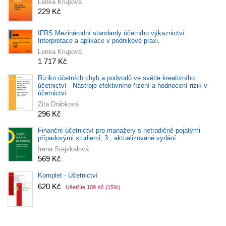
Lenka Krupová
229 Kč
IFRS Mezinárodní standardy účetního výkaznictví.
Interpretace a aplikace v podnikové praxi.
Lenka Krupová
1 717 Kč
Riziko účetních chyb a podvodů ve světle kreativního
účetnictví - Nástroje efektivního řízení a hodnocení rizik v
účetnictví
Zita Drábková
296 Kč
Finanční účetnictví pro manažery s netradičně pojatými
případovými studiemi, 3., aktualizované vydání
Irena Stejskalová
569 Kč
Komplet - Účetnictví
620 Kč
Ušetříte 109 Kč
(15%)