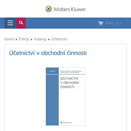
0 ks
|
0
Domů
Eshop
Katalog
Účetnictví
Účetnictví v obchodní činnosti