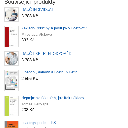
Související produkty
DAUČ INDIVIDUAL
3 388 Kč
Základní principy a postupy v účetnictví
Miroslava Vlčková
333 Kč
DAUČ EXPERTNÍ ODPOVĚDI
3 388 Kč
Finanční, daňový a účetní bulletin
2 856 Kč
Neptejte se účetních, jak řídit náklady
Tomáš Nekvapil
238 Kč
Leasingy podle IFRS