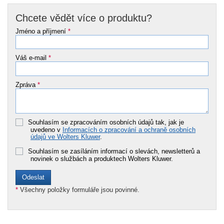
Chcete vědět více o produktu?
Jméno a příjmení
*
Váš e-mail
*
Zpráva
*
Souhlasím se zpracováním osobních údajů tak, jak je
uvedeno v
Informacích o zpracování a ochraně osobních
údajů ve Wolters Kluwer
.
Souhlasím se zasíláním informací o slevách, newsletterů a
novinek o službách a produktech Wolters Kluwer.
*
Všechny položky formuláře jsou povinné.