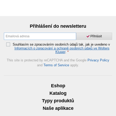
Přihlášení do newsletteru
Přihlásit
Souhlasím se zpracováním osobních údajů tak, jak je uvedeno v
Informacích o zpracování a ochraně osobních údajů ve Wolters
Kluwer
.
*
This site is protected by reCAPTCHA and the Google
Privacy Policy
and
Terms of Service
apply.
Eshop
Katalog
Typy produktů
Naše aplikace