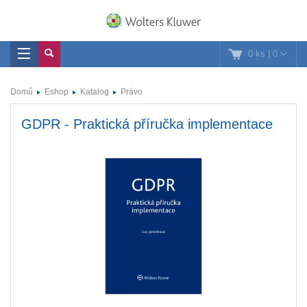
0 ks
|
0
Domů
Eshop
Katalog
Právo
GDPR - Praktická příručka implementace