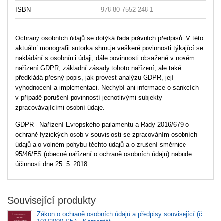
ISBN
978-80-7552-248-1
Ochrany osobních údajů se dotýká řada právních předpisů. V této
aktuální monografii autorka shrnuje veškeré povinnosti týkající se
nakládání s osobními údaji, dále povinnosti obsažené v novém
nařízení GDPR, základní zásady tohoto nařízení, ale také
předkládá přesný popis, jak provést analýzu GDPR, její
vyhodnocení a implementaci. Nechybí ani informace o sankcích
v případě porušení povinností jednotlivými subjekty
zpracovávajícími osobní údaje.
GDPR - Nařízení Evropského parlamentu a Rady 2016/679 o
ochraně fyzických osob v souvislosti se zpracováním osobních
údajů a o volném pohybu těchto údajů a o zrušení směrnice
95/46/ES (obecné nařízení o ochraně osobních údajů) nabude
účinnosti dne 25. 5. 2018.
Související produkty
Zákon o ochraně osobních údajů a předpisy související (č.