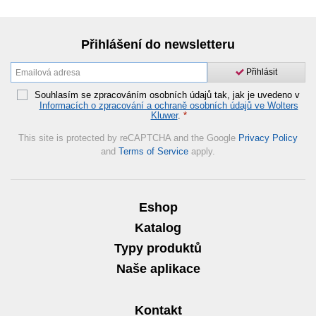
Přihlášení do newsletteru
Přihlásit
Souhlasím se zpracováním osobních údajů tak, jak je uvedeno v
Informacích o zpracování a ochraně osobních údajů ve Wolters
Kluwer
.
*
This site is protected by reCAPTCHA and the Google
Privacy Policy
and
Terms of Service
apply.
Eshop
Katalog
Typy produktů
Naše aplikace
Kontakt