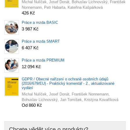
Michal Nulíček, Josef Donát, Bohuslav Lichnovský, František
Nonnemann, Petr Habarta, Kateřina Kašpárková
426 Kč
Práce a mzda BASIC
3 987 Kč
Práce a mzda SMART
6 407 Kč
Práce a mzda PREMIUM
12 094 Kč
GDPR / Obecné nařízení o ochraně osobních údajů
(2016/679/EU) - Praktický komentář - 2., aktualizované
vydání
Michal Nulíček, Josef Donát, František Nonnemann,
Bohuslav Lichnovský, Jan Tomíšek, Kristýna Kovaříková
Od 860 Kč
Chcete vědět více o produktu?