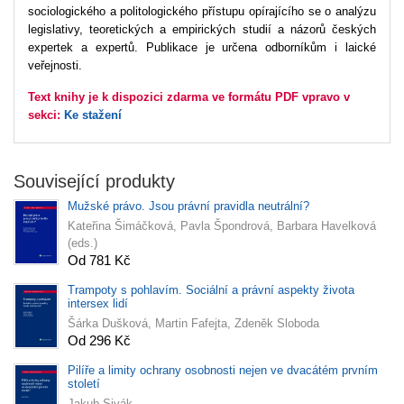
sociologického a politologického přístupu opírajícího se o analýzu
legislativy, teoretických a empirických studií a názorů českých
expertek a expertů. Publikace je určena odborníkům i laické
veřejnosti.
Text knihy je k dispozici zdarma ve formátu PDF vpravo v
sekci:
Ke stažení
Související produkty
Mužské právo. Jsou právní pravidla neutrální?
Kateřina Šimáčková, Pavla Špondrová, Barbara Havelková
(eds.)
Od 781 Kč
Trampoty s pohlavím. Sociální a právní aspekty života
intersex lidí
Šárka Dušková, Martin Fafejta, Zdeněk Sloboda
Od 296 Kč
Pilíře a limity ochrany osobnosti nejen ve dvacátém prvním
století
Jakub Sivák