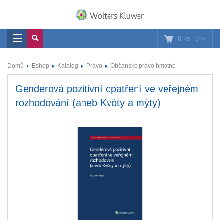
0 ks
|
0
Domů
Eshop
Katalog
Právo
Občanské právo hmotné
Genderová pozitivní opatření ve veřejném
rozhodování (aneb Kvóty a mýty)