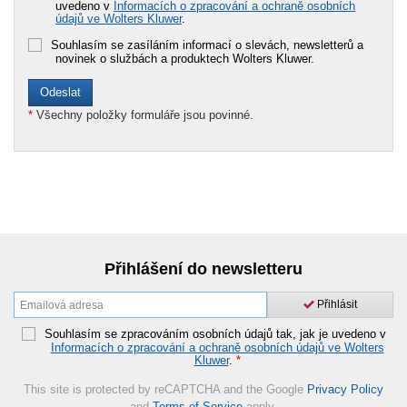
uvedeno v
Informacích o zpracování a ochraně osobních
údajů ve Wolters Kluwer
.
Souhlasím se zasíláním informací o slevách, newsletterů a
novinek o službách a produktech Wolters Kluwer.
*
Všechny položky formuláře jsou povinné.
Přihlášení do newsletteru
Přihlásit
Souhlasím se zpracováním osobních údajů tak, jak je uvedeno v
Informacích o zpracování a ochraně osobních údajů ve Wolters
Kluwer
.
*
This site is protected by reCAPTCHA and the Google
Privacy Policy
and
Terms of Service
apply.