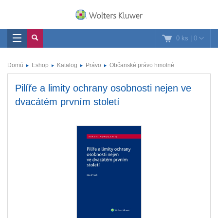
0 ks
|
0
Domů
Eshop
Katalog
Právo
Občanské právo hmotné
Pilíře a limity ochrany osobnosti nejen ve
dvacátém prvním století