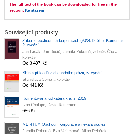
The full text of the book can be downloaded for free in the
section:
Ke stažení
Související produkty
Zákon o obchodních korporacích (90/2012 Sb.). Komentář -
2. vydání
Jan Lasák, Jan Dědič, Jarmila Pokorná, Zdeněk Čáp a
kolektiv
Od 3 497 Kč
Sbírka příkladů z obchodního práva, 5. vydání
Stanislava Černá a kolektiv
Od 441 Kč
Komentovaná judikatura k a. s. 2019
Ivan Chalupa, David Reiterman
686 Kč
MERITUM Obchodní korporace a nekalá soutěž
Jarmila Pokorná, Eva Večerková, Milan Pekárek