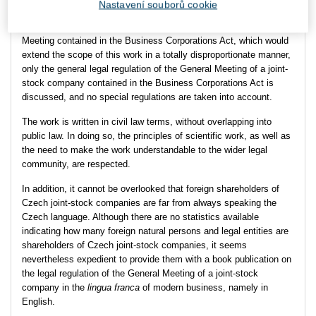
Nastavení souborů cookie
law. In view of the large number of special laws that modify to
varying degrees the general legal regulation of the General
Meeting contained in the Business Corporations Act, which would
extend the scope of this work in a totally disproportionate manner,
only the general legal regulation of the General Meeting of a joint-
stock company contained in the Business Corporations Act is
discussed, and no special regulations are taken into account.
The work is written in civil law terms, without overlapping into
public law. In doing so, the principles of scientific work, as well as
the need to make the work understandable to the wider legal
community, are respected.
In addition, it cannot be overlooked that foreign shareholders of
Czech joint-stock companies are far from always speaking the
Czech language. Although there are no statistics available
indicating how many foreign natural persons and legal entities are
shareholders of Czech joint-stock companies, it seems
nevertheless expedient to provide them with a book publication on
the legal regulation of the General Meeting of a joint-stock
company in the
lingua franca
of modern business, namely in
English.