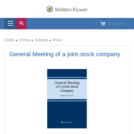
0 ks
|
0
Domů
Eshop
Katalog
Právo
General Meeting of a joint-stock company