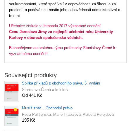
soukromoprávní, které spočívají v odpovědnosti za škodu a za
prodlení, a podává se i nástin jeho odpovědnosti administrativní a
trestní.
Učebnice získala v listopadu 2017 významné ocenění
Cenu Jaroslava Jirsy za nejlepší učebnici roku Univerzity
Karlovy v oborech společensko-vědních.
Blahopřejeme autorskému týmu profesorky Stanislavy Černé k
významnému ocenění!
Související produkty
Sbírka příkladů z obchodního práva, 5. vydání
Stanislava Černá a kolektiv
Od 441 Kč
Musíš znát... Obchodní právo
Petra Polišenská, Marie Hrabalová, Alžbeta Perejdová
195 Kč