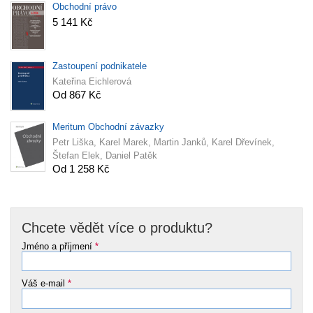
Obchodní právo
5 141 Kč
Zastoupení podnikatele
Kateřina Eichlerová
Od 867 Kč
Meritum Obchodní závazky
Petr Liška, Karel Marek, Martin Janků, Karel Dřevínek,
Štefan Elek, Daniel Patěk
Od 1 258 Kč
Chcete vědět více o produktu?
Jméno a příjmení
*
Váš e-mail
*