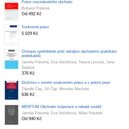
Právo mezinárodního obchodu
Bohumil Poláček
Od 492 Kč
Soukromé právo
5 029 Kč
Ochrana spotřebitele proti nekalým obchodním praktikám
podnikatelů
Jarmila Pokorná, Eva Večerková, Tereza Levická, Jana
Dudová
376 Kč
Družstvo v novém soukromém právu a v právní praxi
Zdeněk Čáp, Jiří Čáp, Miroslav Machala
636 Kč
MERITUM Obchodní korporace a nekalá soutěž
Jarmila Pokorná, Eva Večerková, Milan Pekárek
Od 940 Kč