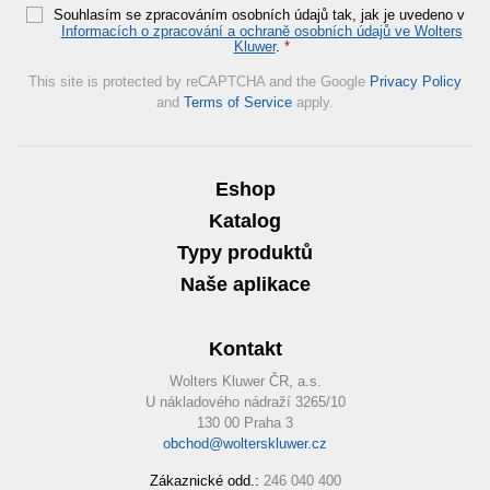
Souhlasím se zpracováním osobních údajů tak, jak je uvedeno v
Informacích o zpracování a ochraně osobních údajů ve Wolters
Kluwer
.
*
This site is protected by reCAPTCHA and the Google
Privacy Policy
and
Terms of Service
apply.
Eshop
Katalog
Typy produktů
Naše aplikace
Kontakt
Wolters Kluwer ČR, a.s.
U nákladového nádraží 3265/10
130 00 Praha 3
obchod@wolterskluwer.cz
Zákaznické odd.:
246 040 400