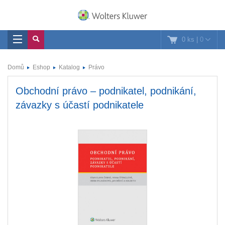
0 ks
|
0
Domů
Eshop
Katalog
Právo
Obchodní právo – podnikatel, podnikání,
závazky s účastí podnikatele