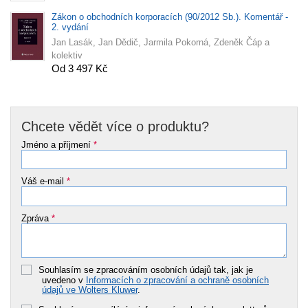
Zákon o obchodních korporacích (90/2012 Sb.). Komentář -
2. vydání
Jan Lasák, Jan Dědič, Jarmila Pokorná, Zdeněk Čáp a
kolektiv
Od 3 497 Kč
Chcete vědět více o produktu?
Jméno a příjmení
*
Váš e-mail
*
Zpráva
*
Souhlasím se zpracováním osobních údajů tak, jak je
uvedeno v
Informacích o zpracování a ochraně osobních
údajů ve Wolters Kluwer
.