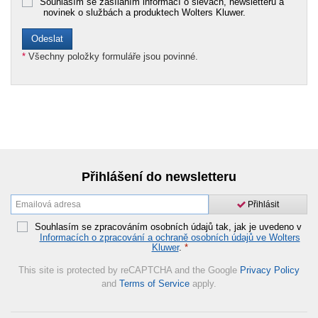
Souhlasím se zasíláním informací o slevách, newsletterů a
novinek o službách a produktech Wolters Kluwer.
*
Všechny položky formuláře jsou povinné.
Přihlášení do newsletteru
Přihlásit
Souhlasím se zpracováním osobních údajů tak, jak je uvedeno v
Informacích o zpracování a ochraně osobních údajů ve Wolters
Kluwer
.
*
This site is protected by reCAPTCHA and the Google
Privacy Policy
and
Terms of Service
apply.