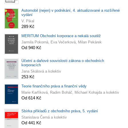
Automobil (nejen) v podnikání, 4. aktualizované a rozšířené
vydání
V. Pikal
289 Kč
MERITUM Obchodní korporace a nekalá soutěž
Jarmila Pokorná, Eva Večerková, Milan Pekárek
Od 940 Kč
Účetní a daňové souvislosti zákona o obchodních
korporacích
Jana Skálová a kolektiv
253 Kč
Teorie finančního práva a finanční vědy
Marie Karfíková, Radim Boháč, Michael Kohajda a kolektiv
Od 614 Kč
Sbírka příkladů z obchodního práva, 5. vydání
Stanislava Černá a kolektiv
Od 441 Kč