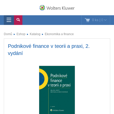
0 ks
|
0
Domů
Eshop
Katalog
Ekonomika a finance
Podnikové finance v teorii a praxi, 2.
vydání