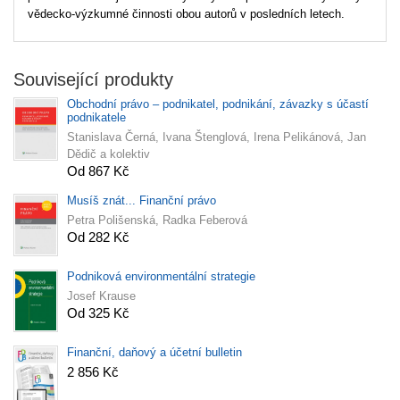
vědecko-výzkumné činnosti obou autorů v posledních letech.
Související produkty
Obchodní právo – podnikatel, podnikání, závazky s účastí
podnikatele
Stanislava Černá, Ivana Štenglová, Irena Pelikánová, Jan
Dědič a kolektiv
Od 867 Kč
Musíš znát... Finanční právo
Petra Polišenská, Radka Feberová
Od 282 Kč
Podniková environmentální strategie
Josef Krause
Od 325 Kč
Finanční, daňový a účetní bulletin
2 856 Kč