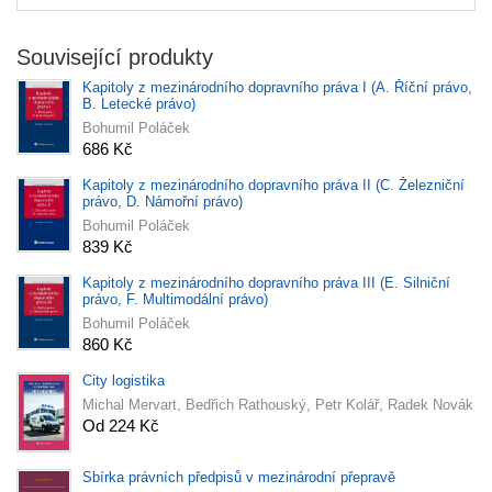
Související produkty
Kapitoly z mezinárodního dopravního práva I (A. Říční právo,
B. Letecké právo)
Bohumil Poláček
686 Kč
Kapitoly z mezinárodního dopravního práva II (C. Železniční
právo, D. Námořní právo)
Bohumil Poláček
839 Kč
Kapitoly z mezinárodního dopravního práva III (E. Silniční
právo, F. Multimodální právo)
Bohumil Poláček
860 Kč
City logistika
Michal Mervart, Bedřich Rathouský, Petr Kolář, Radek Novák
Od 224 Kč
Sbírka právních předpisů v mezinárodní přepravě