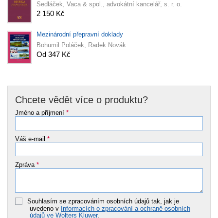
Sedláček, Vaca & spol., advokátní kancelář, s. r. o.
2 150 Kč
Mezinárodní přepravní doklady
Bohumil Poláček, Radek Novák
Od 347 Kč
Chcete vědět více o produktu?
Jméno a příjmení
*
Váš e-mail
*
Zpráva
*
Souhlasím se zpracováním osobních údajů tak, jak je
uvedeno v
Informacích o zpracování a ochraně osobních
údajů ve Wolters Kluwer
.