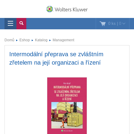
0 ks
|
0
Domů
Eshop
Katalog
Management
Intermodální přeprava se zvláštním
zřetelem na její organizaci a řízení